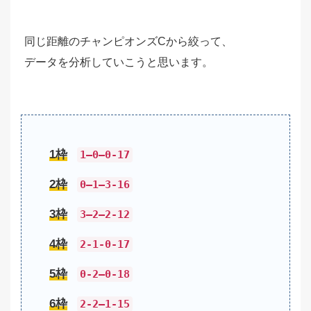
同じ距離のチャンピオンズCから絞って、
データを分析していこうと思います。
1枠
1–0–0-17
2枠
0–1–3-16
3枠
3–2–2-12
4枠
2-1-0-17
5枠
0-2–0-18
6枠
2-2–1-15