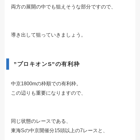
両方の展開の中でも狙えそうな部分ですので、
導き出して狙っていきましょう。
”プロキオンS”の有利枠
中京1800mの枠順での有利枠。
この辺りも重要になりますので、
同じ状態のレースである、
東海Sの中京開催分15頭以上の7レースと、