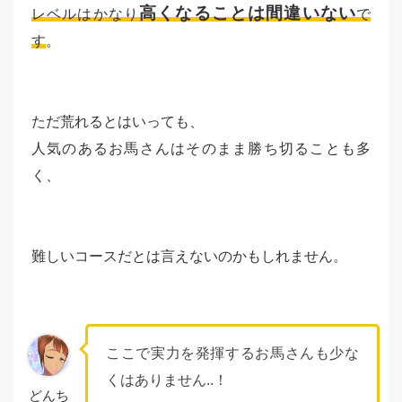
高くなることは間違いない
レベルはかなり
で
す
。
ただ荒れるとはいっても、
人気のあるお馬さんはそのまま勝ち切ることも多
く、
難しいコースだとは言えないのかもしれません。
ここで実力を発揮するお馬さんも少な
くはありません..！
どんち