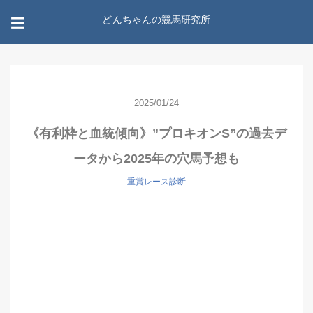
どんちゃんの競馬研究所
☰
2025/01/24
《有利枠と血統傾向》”プロキオンS”の過去デ
ータから2025年の穴馬予想も
重賞レース診断