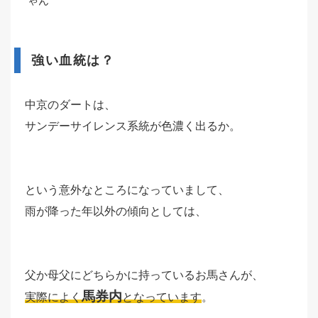
ゃん
強い血統は？
中京のダートは、
サンデーサイレンス系統が色濃く出るか。
という意外なところになっていまして、
雨が降った年以外の傾向としては、
父か母父にどちらかに持っているお馬さんが、
馬券内
実際によく
となっています
。