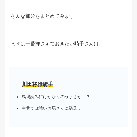
そんな部分をまとめてみます。
まずは一番押さえておきたい騎手さんは、
川田将雅騎手
馬場読みにはかなりのうまさが…？
中共では強いお馬さんに騎乗..！