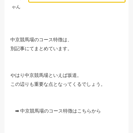
ゃん
中京競馬場のコース特徴は、
別記事にてまとめています。
やはり中京競馬場といえば坂道。
この辺りも重要な点となってくるでしょう。
➡︎ 中京競馬場のコース特徴はこちらから