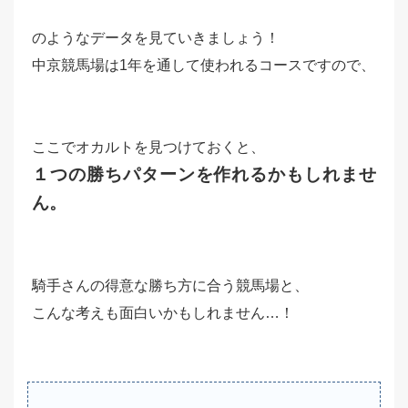
のようなデータを見ていきましょう！
中京競馬場は1年を通して使われるコースですので、
ここでオカルトを見つけておくと、
１つの勝ちパターンを作れるかもしれませ
ん。
騎手さんの得意な勝ち方に合う競馬場と、
こんな考えも面白いかもしれません…！