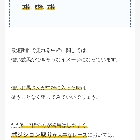
3枠
6枠
7枠
、
、
最短距離で走れる中枠に関しては、
強い競馬ができそうなイメージになっています。
強いお馬さんが中枠に入った時
は、
疑うことなく狙ってみていいでしょう。
ただ
6、7枠の方が競馬はしやすく
、
ポジション取り
が大事なレース
においては、