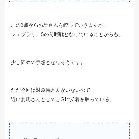
この3点からお馬さんを絞っていきますが、
フェブラリーSの前哨戦となっていることからも、
少し固めの予想となりそうです。
ただ今回は対象馬さんがいないので、
近いお馬さんとしてはG1で3着を取っている、