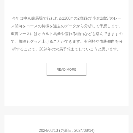
今年は中京競馬場で行われる1200mの2歳戦の”小倉2歳S”のレー
ス傾向をコースの特徴を過去のデータから分析して予想します。
重賞レースにはオカルト馬券や荒れる理由なども絡んできますの
で、勝率もグッと上げることができます。有利枠や血統傾向を分
析することで、2024年の穴馬予想までしていこうと思います。
READ MORE
2024/08/13
(更新日: 2024/08/14)