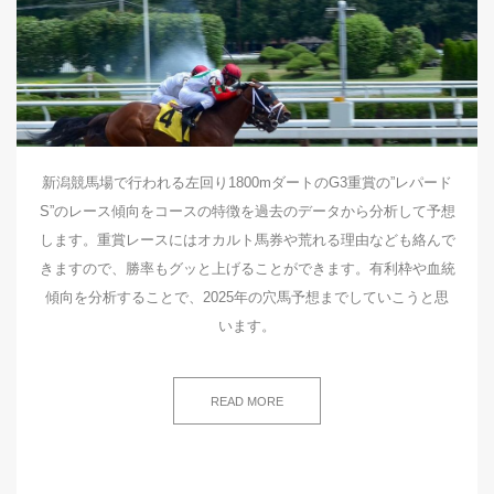
新潟競馬場で行われる左回り1800mダートのG3重賞の”レパード
S”のレース傾向をコースの特徴を過去のデータから分析して予想
します。重賞レースにはオカルト馬券や荒れる理由なども絡んで
きますので、勝率もグッと上げることができます。有利枠や血統
傾向を分析することで、2025年の穴馬予想までしていこうと思
います。
READ MORE