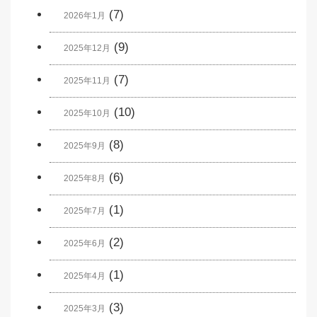
(7)
2026年1月
(9)
2025年12月
(7)
2025年11月
(10)
2025年10月
(8)
2025年9月
(6)
2025年8月
(1)
2025年7月
(2)
2025年6月
(1)
2025年4月
(3)
2025年3月