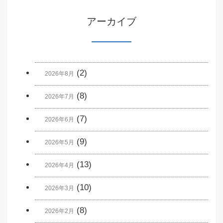
アーカイブ
(2)
2026年8月
(8)
2026年7月
(7)
2026年6月
(9)
2026年5月
(13)
2026年4月
(10)
2026年3月
(8)
2026年2月