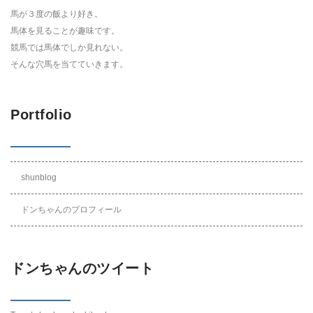
馬が３度の飯より好き。
馬体を見ることが趣味です。
競馬では馬体でしか見れない。
そんな穴馬を当てていきます。
Portfolio
shunblog
ドンちゃんのプロフィール
ドンちゃんのツイート