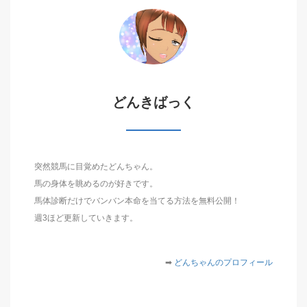
どんきばっく
突然競馬に目覚めたどんちゃん。
馬の身体を眺めるのが好きです。
馬体診断だけでバンバン本命を当てる方法を無料公開！
週3ほど更新していきます。
➡︎
どんちゃんのプロフィール