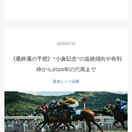
2026/07/15
《最終週の予想》”小倉記念”の血統傾向や有利
枠から2026年の穴馬まで
重賞レース診断