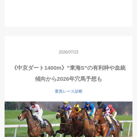
2026/07/23
《中京ダート1400m》”東海S”の有利枠や血統
傾向から2026年穴馬予想も
重賞レース診断