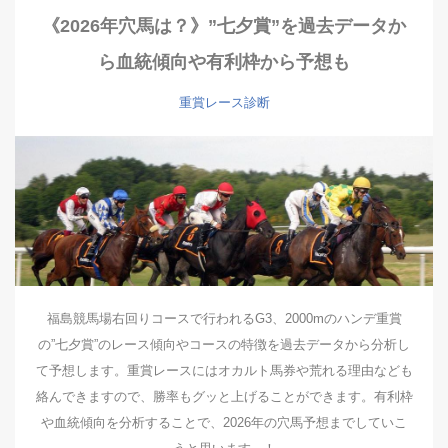
《2026年穴馬は？》”七夕賞”を過去データか
ら血統傾向や有利枠から予想も
重賞レース診断
福島競馬場右回りコースで行われるG3、2000mのハンデ重賞
の”七夕賞”のレース傾向やコースの特徴を過去データから分析し
て予想します。重賞レースにはオカルト馬券や荒れる理由なども
絡んできますので、勝率もグッと上げることができます。有利枠
や血統傾向を分析することで、2026年の穴馬予想までしていこ