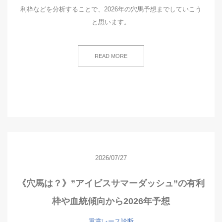
利枠などを分析することで、2026年の穴馬予想までしていこう
と思います。
READ MORE
2026/07/27
《穴馬は？》”アイビスサマーダッシュ”の有利
枠や血統傾向から2026年予想
重賞レース診断