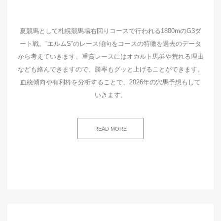
夏競馬として札幌競馬場右回りコースで行われる1800mのG3ダ
ート戦。”エルムS”のレース傾向をコースの特徴を過去のデータ
から考えていきます。重賞レースにはオカルト馬券や荒れる理由
なども絡んできますので、勝率もグッと上げることができます。
血統傾向や有利枠を分析することで、2026年の穴馬予想もして
いきます。
READ MORE