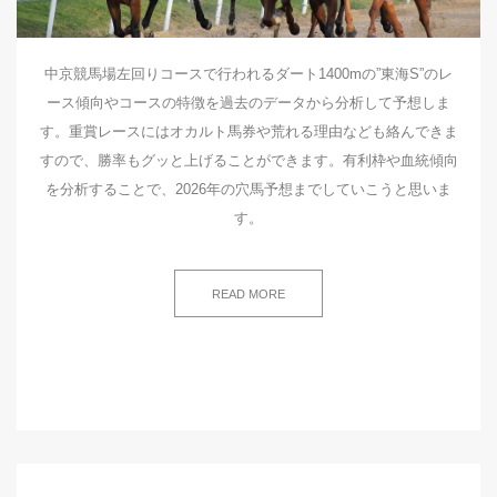
中京競馬場左回りコースで行われるダート1400mの”東海S”のレ
ース傾向やコースの特徴を過去のデータから分析して予想しま
す。重賞レースにはオカルト馬券や荒れる理由なども絡んできま
すので、勝率もグッと上げることができます。有利枠や血統傾向
を分析することで、2026年の穴馬予想までしていこうと思いま
す。
READ MORE