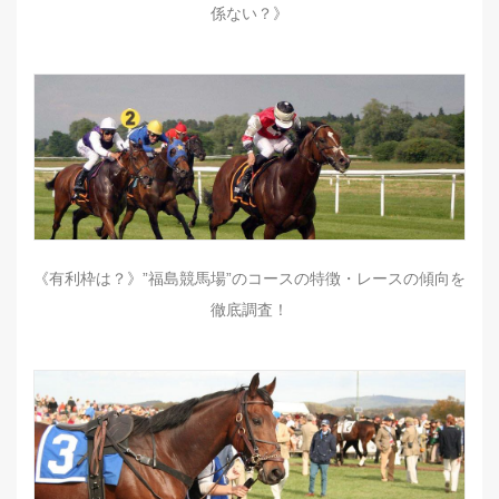
係ない？》
《有利枠は？》”福島競馬場”のコースの特徴・レースの傾向を
徹底調査！