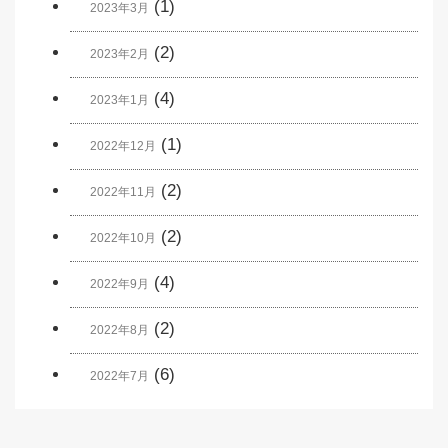
(1)
2023年3月
(2)
2023年2月
(4)
2023年1月
(1)
2022年12月
(2)
2022年11月
(2)
2022年10月
(4)
2022年9月
(2)
2022年8月
(6)
2022年7月