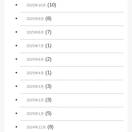
(10)
2025年10月
(8)
2025年9月
(7)
2025年8月
(1)
2025年7月
(2)
2025年6月
(1)
2025年4月
(3)
2025年3月
(3)
2025年2月
(5)
2025年1月
(8)
2024年12月