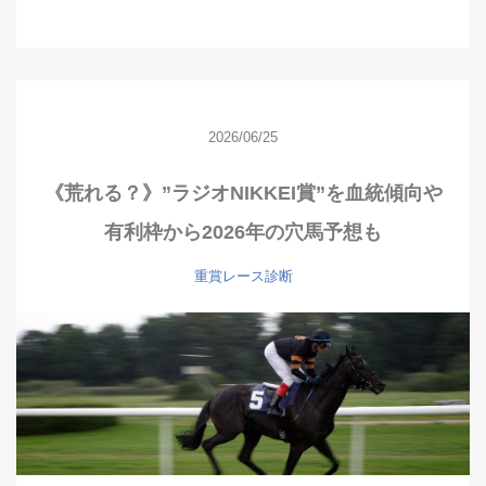
2026/06/25
《荒れる？》”ラジオNIKKEI賞”を血統傾向や
有利枠から2026年の穴馬予想も
重賞レース診断