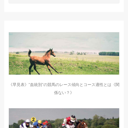
《早見表》”血統別”の競馬のレース傾向とコース適性とは《関
係ない？》