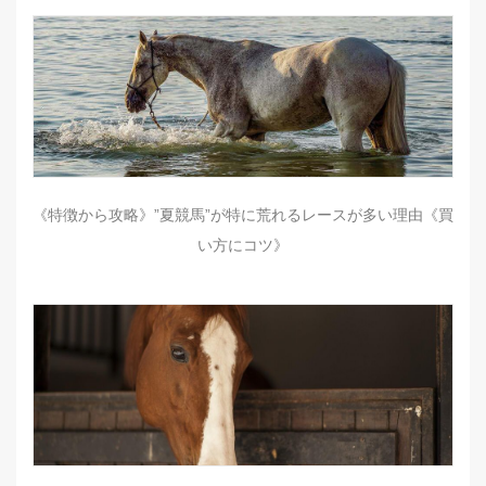
《特徴から攻略》”夏競馬”が特に荒れるレースが多い理由《買
い方にコツ》