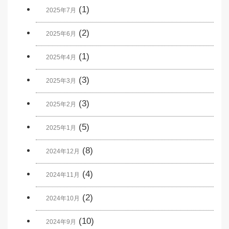
(1)
2025年7月
(2)
2025年6月
(1)
2025年4月
(3)
2025年3月
(3)
2025年2月
(5)
2025年1月
(8)
2024年12月
(4)
2024年11月
(2)
2024年10月
(10)
2024年9月