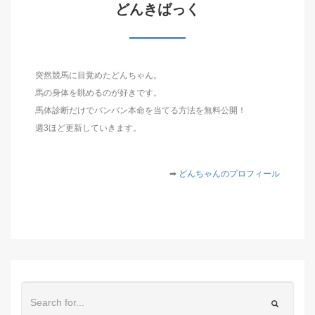
どんきばっく
突然競馬に目覚めたどんちゃん。
馬の身体を眺めるのが好きです。
馬体診断だけでバンバン本命を当てる方法を無料公開！
週3ほど更新していきます。
➡︎
どんちゃんのプロフィール