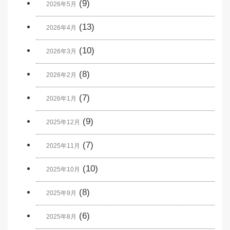
(9)
2026年5月
(13)
2026年4月
(10)
2026年3月
(8)
2026年2月
(7)
2026年1月
(9)
2025年12月
(7)
2025年11月
(10)
2025年10月
(8)
2025年9月
(6)
2025年8月