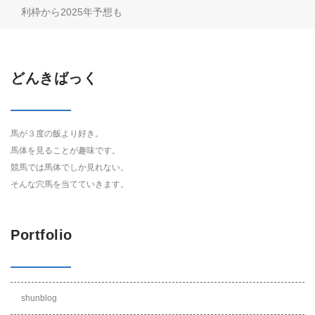
利枠から2025年予想も
どんきばっく
馬が３度の飯より好き。
馬体を見ることが趣味です。
競馬では馬体でしか見れない。
そんな穴馬を当てていきます。
Portfolio
shunblog