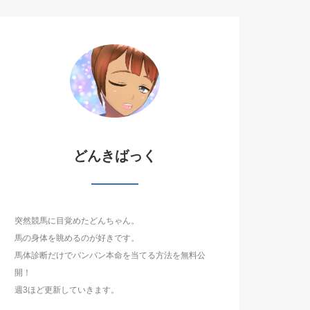
どんきばっく
突然競馬に目覚めたどんちゃん。
馬の身体を眺めるのが好きです。
馬体診断だけでバンバン本命を当てる方法を無料公
開！
週3ほど更新していきます。