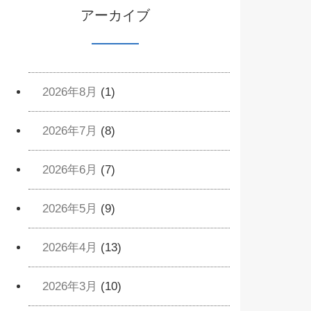
アーカイブ
2026年8月
(1)
2026年7月
(8)
2026年6月
(7)
2026年5月
(9)
2026年4月
(13)
2026年3月
(10)