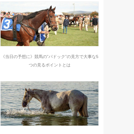
《当日の予想に》競馬の”パドック”の見方で大事な5
つの見るポイントとは