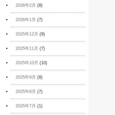
2026年2月
(8)
2026年1月
(7)
2025年12月
(9)
2025年11月
(7)
2025年10月
(10)
2025年9月
(8)
2025年8月
(7)
2025年7月
(1)