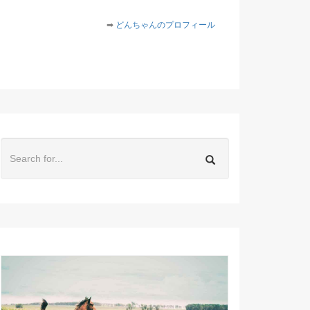
➡︎
どんちゃんのプロフィール