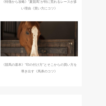
《特徴から攻略》”夏競馬”が特に荒れるレースが多
い理由《買い方にコツ》
《競馬の基本》”印の付け方”とそこからの買い方を
導き出す《馬券のコツ》