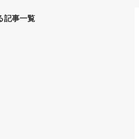
る記事一覧