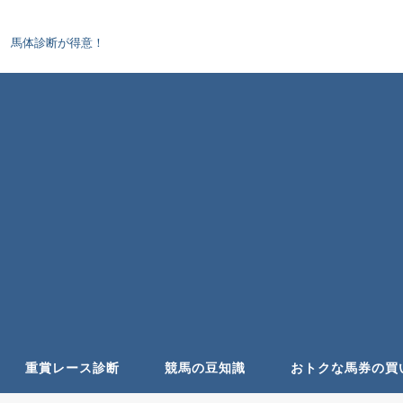
馬体診断が得意！
重賞レース診断
競馬の豆知識
おトクな馬券の買