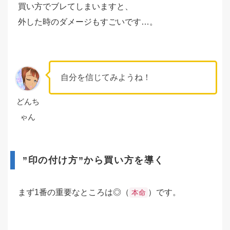
買い方でブレてしまいますと、
外した時のダメージもすごいです…。
自分を信じてみようね！
どんち
ゃん
”印の付け方”から買い方を導く
まず1番の重要なところは◎（
）です。
本命