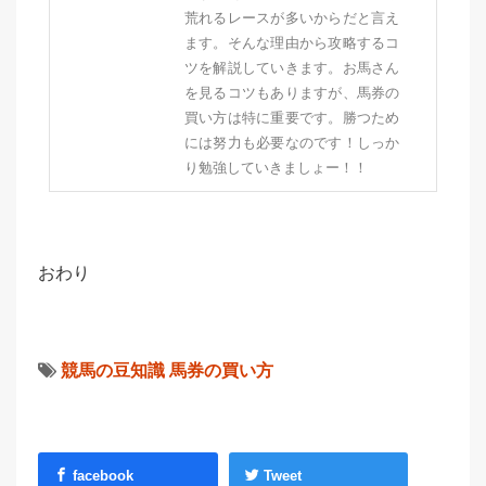
荒れるレースが多いからだと言え
ます。そんな理由から攻略するコ
ツを解説していきます。お馬さん
を見るコツもありますが、馬券の
買い方は特に重要です。勝つため
には努力も必要なのです！しっか
り勉強していきましょー！！
おわり
競馬の豆知識
馬券の買い方
facebook
Tweet