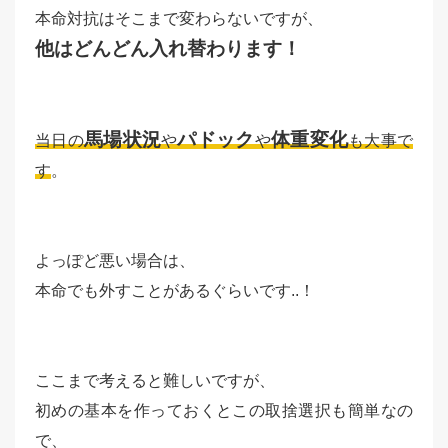
本命対抗はそこまで変わらないですが、
他はどんどん入れ替わります！
馬場状況
パドック
体重変化
当日の
や
や
も大事で
す
。
よっぽど悪い場合は、
本命でも外すことがあるぐらいです..！
ここまで考えると難しいですが、
初めの基本を作っておくとこの取捨選択も簡単なの
で、