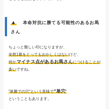
▲
本命対抗に勝てる可能性のあるお馬
さん
ちょっと難しい印になりますが、
全然1着をとってもおかしくはない
けど、
マイナス点があるお馬さん
何か
につけることが
多い
ですね。
”単穴
”単勝での穴”という意味で
”
ということもあります。