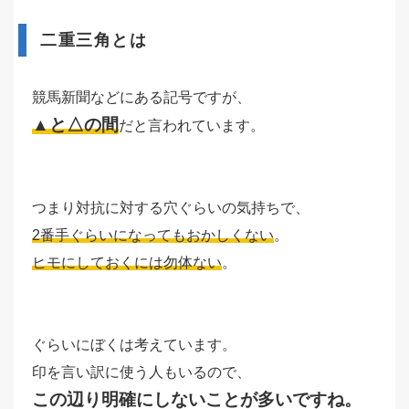
二重三角とは
競馬新聞などにある記号ですが、
▲と△の間
だと言われています。
つまり対抗に対する穴ぐらいの気持ちで、
2番手ぐらいになってもおかしくない
。
ヒモにしておくには勿体ない
。
ぐらいにぼくは考えています。
印を言い訳に使う人もいるので、
この辺り明確にしないことが多いですね。