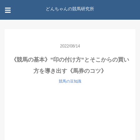
どんちゃんの競馬研究所
☰
2022/08/14
《競馬の基本》”印の付け方”とそこからの買い
方を導き出す《馬券のコツ》
競馬の豆知識