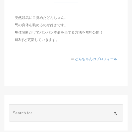
突然競馬に目覚めたどんちゃん。
馬の身体を眺めるのが好きです。
馬体診断だけでバンバン本命を当てる方法を無料公開！
週3ほど更新していきます。
➡︎
どんちゃんのプロフィール