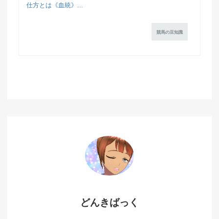
仕方とは《血統》...
競馬の豆知識
どんきばっく