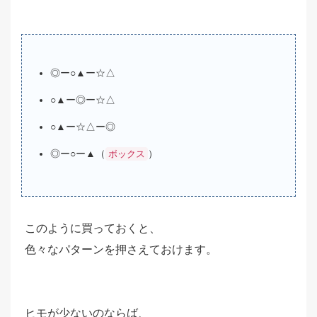
◎ー○▲ー☆△
○▲ー◎ー☆△
○▲ー☆△ー◎
◎ー○ー▲（
）
ボックス
このように買っておくと、
色々なパターンを押さえておけます。
ヒモが少ないのならば、