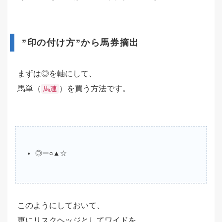
”印の付け方”から馬券摘出
まずは◎を軸にして、
馬単（
）を買う方法です。
馬連
◎ー○▲☆
このようにしておいて、
更にリスクヘッジとしてワイドを、