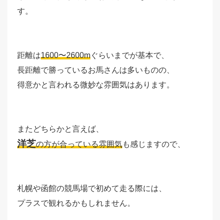
す。
距離は
1600〜2600m
ぐらいまでが基本で、
長距離で勝っているお馬さんは多いものの、
得意かと言われる微妙な雰囲気はあります。
またどちらかと言えば、
洋芝
の方が合っている雰囲気
も感じますので、
札幌や函館の競馬場で初めて走る際には、
プラスで観れるかもしれません。