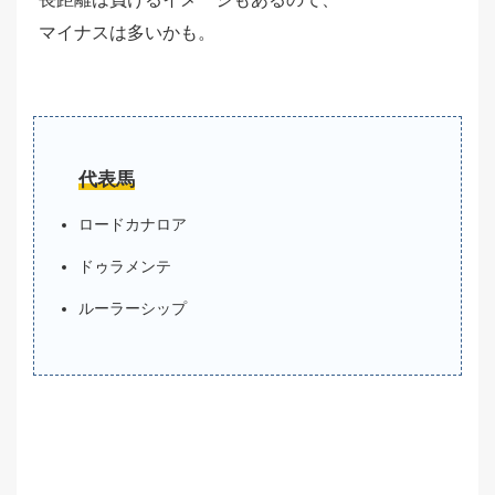
マイナスは多いかも。
代表馬
ロードカナロア
ドゥラメンテ
ルーラーシップ