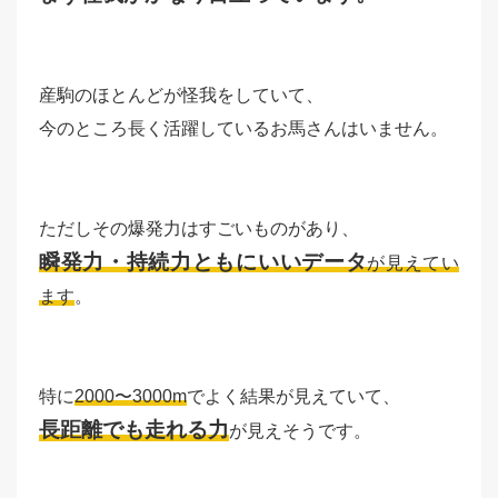
産駒のほとんどが怪我をしていて、
今のところ長く活躍しているお馬さんはいません。
ただしその爆発力はすごいものがあり、
瞬発力・持続力ともにいいデータ
が見えてい
ます
。
特に
2000〜3000m
でよく結果が見えていて、
長距離でも走れる力
が見えそうです。