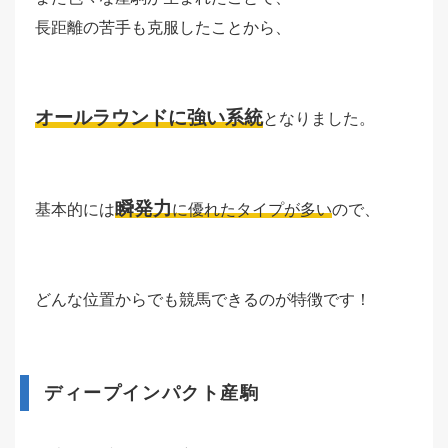
長距離の苦手も克服したことから、
オールラウンドに強い系統
となりました。
瞬発力
基本的には
に優れたタイプが多い
ので、
どんな位置からでも競馬できるのが特徴です！
ディープインパクト産駒