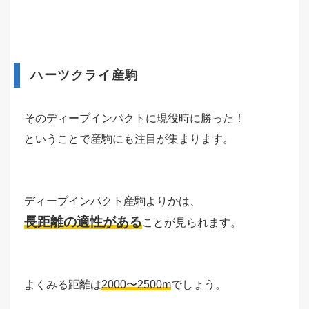
ハーツクライ産駒
そのディープインパクトに現役時に勝った！
ということで産駒にも注目が集まります。
ディープインパクト産駒よりかは、
長距離の適性がある
ことが見られます。
よくみる距離は
2000〜2500m
でしょう。