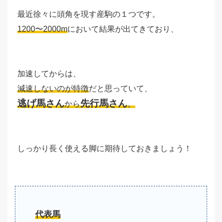
最近徐々に頭角を現す産駒の１つです。
1200〜2000m
において結果が出てきており、
加速してからは、
減速しないのが特徴
だと思っていて、
逃げ馬さん
先行馬さん
から
。
しっかり長く使える脚に期待しておきましょう！
代表馬