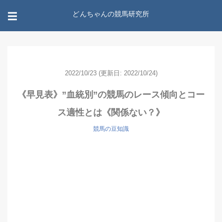
どんちゃんの競馬研究所
☰
2022/10/23
(更新日: 2022/10/24)
《早見表》”血統別”の競馬のレース傾向とコー
ス適性とは《関係ない？》
競馬の豆知識