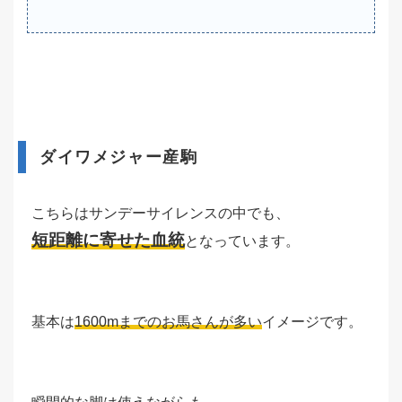
ダイワメジャー産駒
こちらはサンデーサイレンスの中でも、
短距離に寄せた血統
となっています。
基本は
1600mまでのお馬さんが多い
イメージです。