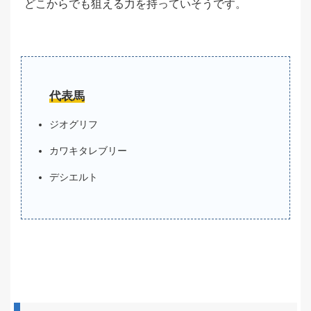
どこからでも狙える力を持っていそうです。
代表馬
ジオグリフ
カワキタレブリー
デシエルト