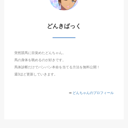
どんきばっく
突然競馬に目覚めたどんちゃん。
馬の身体を眺めるのが好きです。
馬体診断だけでバンバン本命を当てる方法を無料公開！
週3ほど更新していきます。
➡︎
どんちゃんのプロフィール