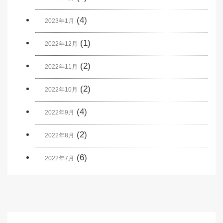
(4)
2023年1月
(1)
2022年12月
(2)
2022年11月
(2)
2022年10月
(4)
2022年9月
(2)
2022年8月
(6)
2022年7月