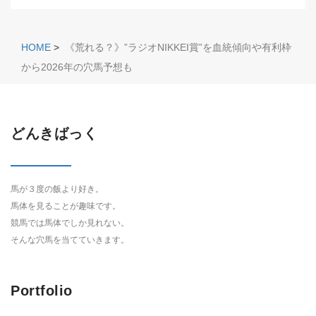
HOME
>
《荒れる？》”ラジオNIKKEI賞”を血統傾向や有利枠
から2026年の穴馬予想も
どんきばっく
馬が３度の飯より好き。
馬体を見ることが趣味です。
競馬では馬体でしか見れない。
そんな穴馬を当てていきます。
Portfolio