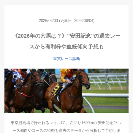
2026/06/03
(更新日: 2026/06/04)
《2026年の穴馬は？》”安田記念”の過去レー
スから有利枠や血統傾向予想も
重賞レース診断
東京競馬場で行われるマイルG1。左回り1600mの”安田記念”のレ
ース傾向やコースの特徴を過去のデータから分析して予想しま