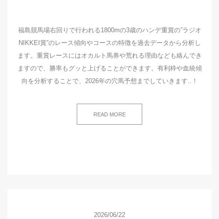
福島競馬場右回りで行われる1800mの3歳のハンデ重賞の”ラジオ
NIKKEI賞”のレース傾向やコースの特徴を過去データから分析し
ます。重賞レースにはオカルト馬券や荒れる理由なども絡んでき
ますので、勝率もグッと上げることができます。有利枠や血統傾
向を分析することで、2026年の穴馬予想までしていきます..！
READ MORE
2026/06/22