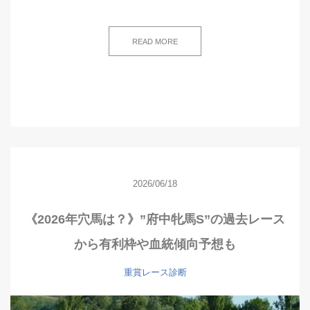
READ MORE
2026/06/18
《2026年穴馬は？》”府中牝馬S”の過去レース
から有利枠や血統傾向予想も
重賞レース診断