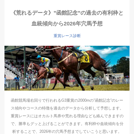
《荒れるデータ》”函館記念”の過去の有利枠と
血統傾向から2026年穴馬予想
重賞レース診断
函館競馬場右回りで行われるG3重賞の2000mの”函館記念”のレー
ス傾向やコースの特徴を過去のデータから分析して予想します。
重賞レースにはオカルト馬券や荒れる理由なども絡んできますの
で、勝率もグッと上げることができます。有利枠や血統傾向を分
析することで、2026年の穴馬予想までしていこうと思います。