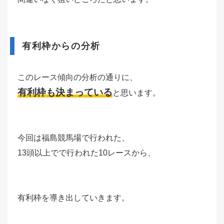
有利枠からの分析
このレース傾向の分析の通りに、
有利枠も決まっている
と思います。
今回は福島競馬場で行われた、
13頭以上でで行われた10レースから、
有利枠を導き出していきます。