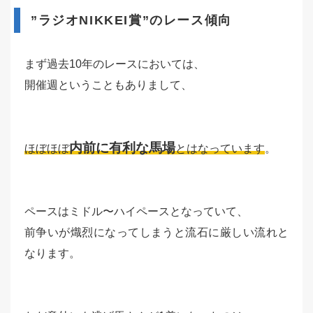
”ラジオNIKKEI賞”のレース傾向
まず過去10年のレースにおいては、
開催週ということもありまして、
内前に有利な馬場
ほぼほぼ
とはなっています
。
ペースはミドル〜ハイペースとなっていて、
前争いが熾烈になってしまうと流石に厳しい流れと
なります。