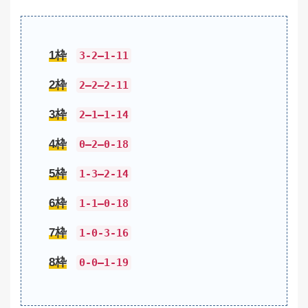
1枠
3-2–1-11
2枠
2–2–2-11
3枠
2–1–1-14
4枠
0–2–0-18
5枠
1-3–2-14
6枠
1-1–0-18
7枠
1-0-3-16
8枠
0-0–1-19