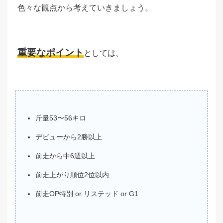
色々な観点から考えていきましょう。
重要なポイント
としては、
斤量53〜56キロ
デビューから2勝以上
前走から中6週以上
前走上がり順位2位以内
前走OP特別 or リステッド or G1