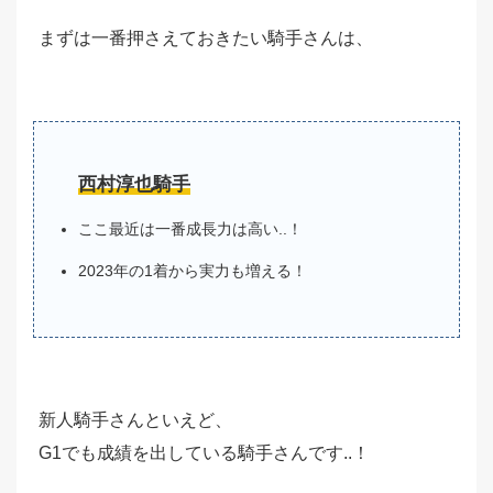
まずは一番押さえておきたい騎手さんは、
西村淳也騎手
ここ最近は一番成長力は高い..！
2023年の1着から実力も増える！
新人騎手さんといえど、
G1でも成績を出している騎手さんです..！