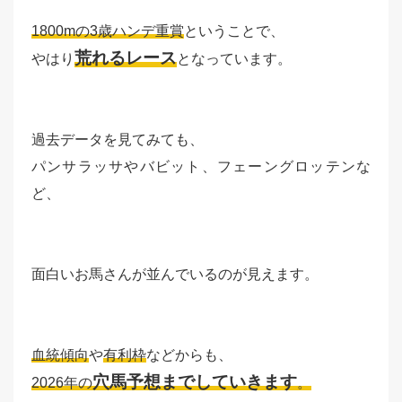
1800mの3歳ハンデ重賞
ということで、
荒れるレース
やはり
となっています。
過去データを見てみても、
パンサラッサやバビット、フェーングロッテンな
ど、
面白いお馬さんが並んでいるのが見えます。
血統傾向
や
有利枠
などからも、
穴馬予想までしていきます
2026年の
。