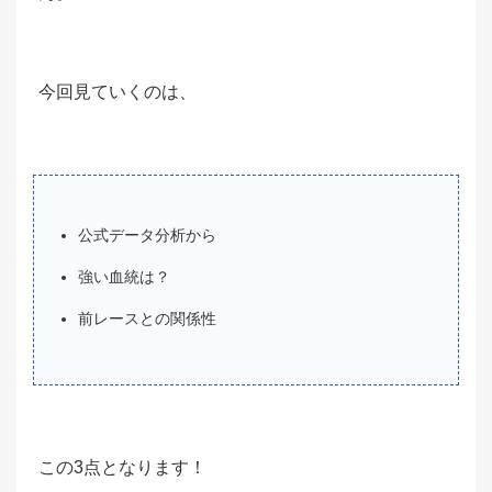
今回見ていくのは、
公式データ分析から
強い血統は？
前レースとの関係性
この3点となります！