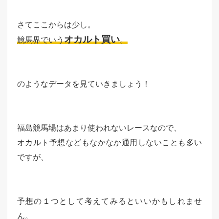
さてここからは少し。
オカルト買い
競馬界でいう
。
のようなデータを見ていきましょう！
福島競馬場はあまり使われないレースなので、
オカルト予想などもなかなか通用しないことも多い
ですが、
予想の１つとして考えてみるといいかもしれませ
ん。