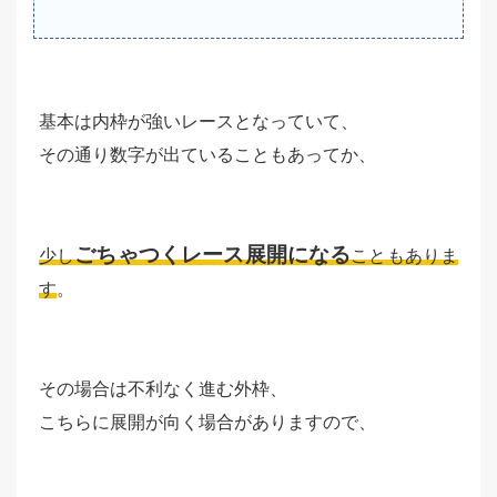
基本は内枠が強いレースとなっていて、
その通り数字が出ていることもあってか、
ごちゃつくレース展開になる
少し
こともありま
す
。
その場合は不利なく進む外枠、
こちらに展開が向く場合がありますので、