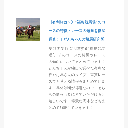
《有利枠は？》”福島競馬場”のコ
ースの特徴・レースの傾向を徹底
調査！ | どんちゃんの競馬研究所
夏競馬で特に活躍する”福島競馬
場”。そのコースの特徴やレース
の傾向についてまとめています！
どんちゃんが独自で調べた有利な
枠やお馬さんのタイプ。重賞レー
スでも使える情報もまとめていま
す！馬体診断が得意なので、そち
らの情報も見にきていただけると
嬉しいです！得意な馬体などもま
とめて解説していきます！