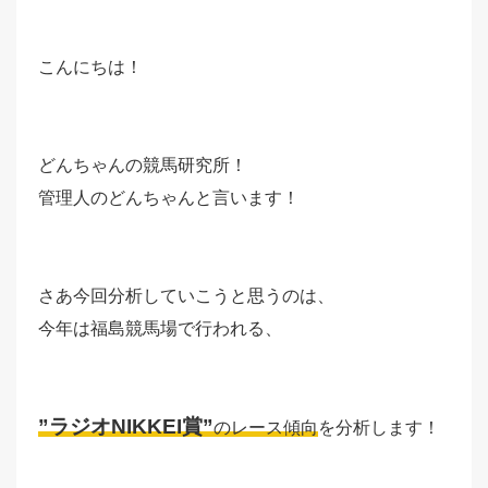
こんにちは！
どんちゃんの競馬研究所！
管理人のどんちゃんと言います！
さあ今回分析していこうと思うのは、
今年は福島競馬場で行われる、
”ラジオNIKKEI賞”
のレース傾向
を分析します！