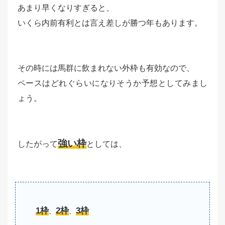
あまり早くなりすぎると、
いくら内前有利とは言え差しが勝つ年もあります。
その時には馬群に飲まれない外枠も有効なので、
ペースはどれぐらいになりそうか予想としてみまし
ょう。
強い枠
したがって
としては、
1枠
2枠
3枠
、
、