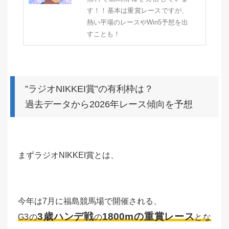
す！！基本は重賞レースですが、
熱い平場のレースやWin5予想を出
すことも！
”ラジオNIKKEI賞”の有利枠は？
過去データから2026年レース傾向を予想
まずラジオNIKKEI賞とは、
今年は7月に福島競馬場で開催される、
3歳ハンデ戦
1800mの重賞レース
G3の
の
とな