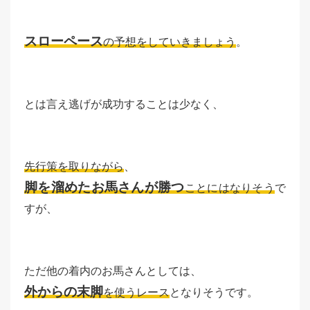
スローペース
の予想をしていきましょう
。
とは言え逃げが成功することは少なく、
先行策を取りながら
、
脚を溜めたお馬さんが勝つ
ことにはなりそう
で
すが、
ただ他の着内のお馬さんとしては、
外からの末脚
を使うレース
となりそうです。