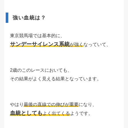
強い血統は？
東京競馬場では基本的に、
サンデーサイレンス系統
が強く
なっていて、
2歳のこのレースにおいても、
その結果がよく見える結果となっています。
やはり
最後の直線での伸びが重要
になり、
血統としても
よく出てくる
ようです。