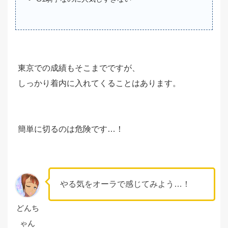
東京での成績もそこまでですが、
しっかり着内に入れてくることはあります。
簡単に切るのは危険です…！
やる気をオーラで感じてみよう…！
どんち
ゃん