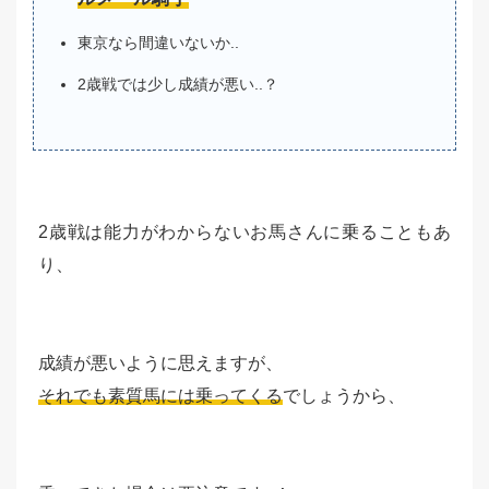
東京なら間違いないか..
2歳戦では少し成績が悪い..？
2歳戦は能力がわからないお馬さんに乗ることもあ
り、
成績が悪いように思えますが、
それでも素質馬には乗ってくる
でしょうから、