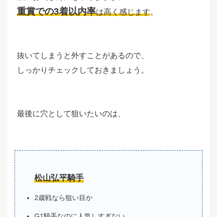
重賞での3着以内率
は高く感じます
。
抜いてしまうと外すことがあるので、
しっかりチェックしておきましょう。
最後に穴として狙いたいのは、
松山弘平騎手
2歳戦なら狙い目か
G1騎手なのに人気しすぎない