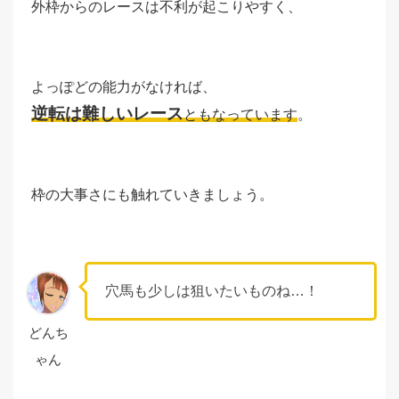
外枠からのレースは不利が起こりやすく、
よっぽどの能力がなければ、
逆転は難しいレース
ともなっています
。
枠の大事さにも触れていきましょう。
穴馬も少しは狙いたいものね…！
どんち
ゃん