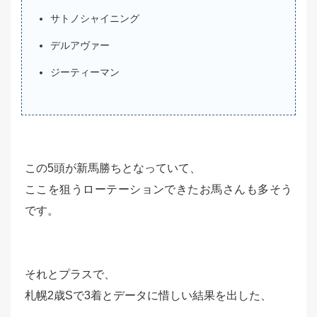
サトノシャイニング
デルアヴァー
ジーティーマン
この5頭が新馬勝ちとなっていて、
ここを狙うローテーションできたお馬さんも多そう
です。
それとプラスで、
札幌2歳Sで3着とデータに惜しい結果を出した、