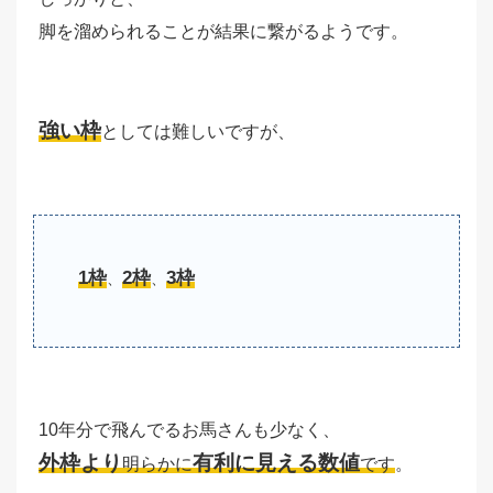
脚を溜められることが結果に繋がるようです。
強い枠
としては難しいですが、
1枠
2枠
3枠
、
、
10年分で飛んでるお馬さんも少なく、
外枠より
有利に見える数値
明らかに
です
。