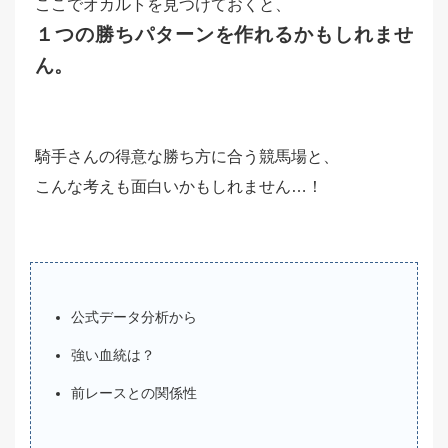
ここでオカルトを見つけておくと、
１つの勝ちパターンを作れるかもしれませ
ん。
騎手さんの得意な勝ち方に合う競馬場と、
こんな考えも面白いかもしれません…！
公式データ分析から
強い血統は？
前レースとの関係性