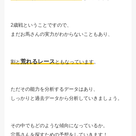
2歳戦ということですので、
まだお馬さんの実力がわからないこともあり、
荒れるレース
割と
ともなっています
。
ただその能力を分析するデータはあり、
しっかりと過去データから分析していきましょう。
その中でもどのような傾向になっているか。
穴馬さんを探すための予想をしていきます！