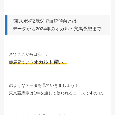
”東スポ杯2歳S”で血統傾向とは
データから2024年のオカルト穴馬予想まで
さてここからは少し。
オカルト買い
競馬界でいう
。
のようなデータを見ていきましょう！
東京競馬場は1年を通して使われるコースですので、