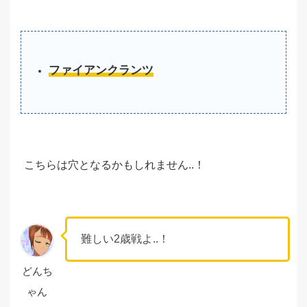
ファイアンクランツ
こちらは穴となるかもしれません..！
難しい2歳戦よ..！
どんち
ゃん