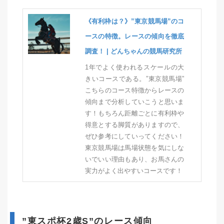
《有利枠は？》”東京競馬場”のコ
ースの特徴。レースの傾向を徹底
調査！ | どんちゃんの競馬研究所
1年でよく使われるスケールの大
きいコースである。”東京競馬場”
こちらのコース特徴からレースの
傾向まで分析していこうと思いま
す！もちろん距離ごとに有利枠や
得意とする脚質がありますので、
ぜひ参考にしていってください！
東京競馬場は馬場状態を気にしな
いでいい理由もあり、お馬さんの
実力がよく出やすいコースです！
”東スポ杯2歳S”のレース傾向