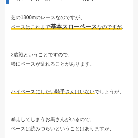
芝の1800mのレースなのですが、
基本スローペース
ペースはこれまで
なのですが
、
2歳戦ということですので、
稀にペースが乱れることがあります。
ハイペースにしたい騎手さんはいない
でしょうが、
暴走してしまうお馬さんがいるので、
ペースは読みづらいということはありますが、