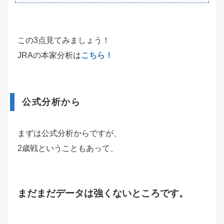
この3点見てみましょう！
JRAの本家分析は
こちら！
公式分析から
まずは公式分析からですが、
2歳戦ということもあって、
まだまだデータは強くないところです。