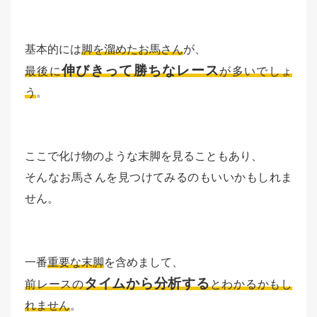
基本的には
脚を溜めたお馬さん
が、
伸びきって勝ちなレース
最後に
が多いでしょ
う
。
ここで化け物のような末脚を見ることもあり、
そんなお馬さんを見つけてみるのもいいかもしれま
せん。
一番
重要な末脚
を含めまして、
タイムから分析する
前レースの
とわかるかもし
れません
。