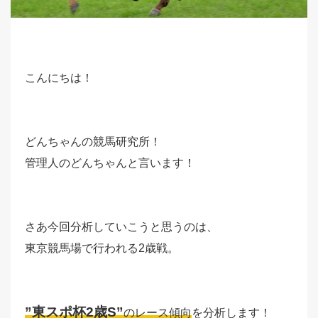
こんにちは！
どんちゃんの競馬研究所！
管理人のどんちゃんと言います！
さあ今回分析していこうと思うのは、
東京競馬場で行われる2歳戦。
”東スポ杯2歳S”
のレース傾向
を分析します！