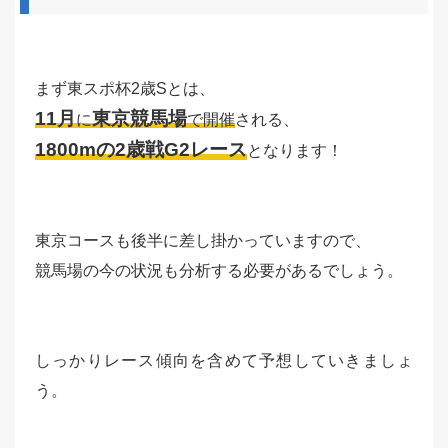
まず東スポ杯2歳Sとは、
11月
東京競馬場
に
で開催
される、
1800mの2歳戦G2レース
となります！
東京コースも後半に差し掛かっていますので、
競馬場の今の状況も分析する必要があるでしょう。
しっかりレース傾向を含めて予想していきましょ
う。