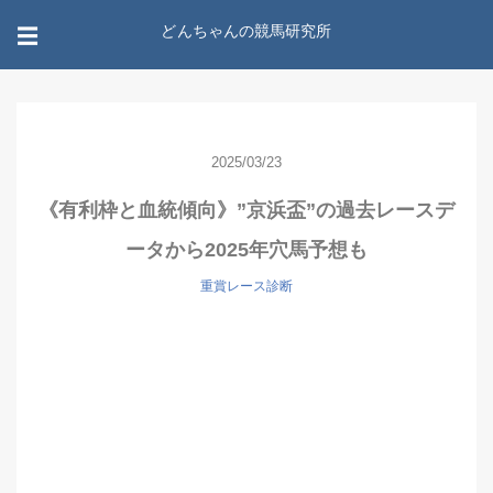
どんちゃんの競馬研究所
☰
2025/03/23
《有利枠と血統傾向》”京浜盃”の過去レースデ
ータから2025年穴馬予想も
重賞レース診断