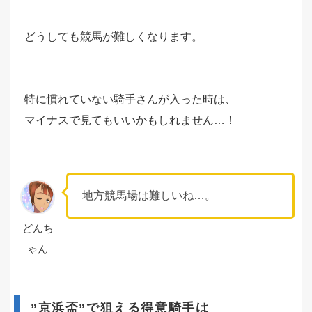
どうしても競馬が難しくなります。
特に慣れていない騎手さんが入った時は、
マイナスで見てもいいかもしれません…！
地方競馬場は難しいね…。
どんち
ゃん
”京浜盃”で狙える得意騎手は