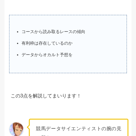
コースから読み取るレースの傾向
有利枠は存在しているのか
データからオカルト予想を
この3点を解説してまいります！
競馬データサイエンティストの腕の見