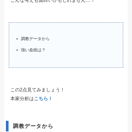
こんな考えも面白いかもしれません…！
調教データから
強い血統は？
この2点見てみましょう！
本家分析は
こちら！
調教データから