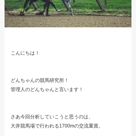
こんにちは！
どんちゃんの競馬研究所！
管理人のどんちゃんと言います！
さあ今回分析していこうと思うのは、
大井競馬場で行われる1700mの交流重賞。