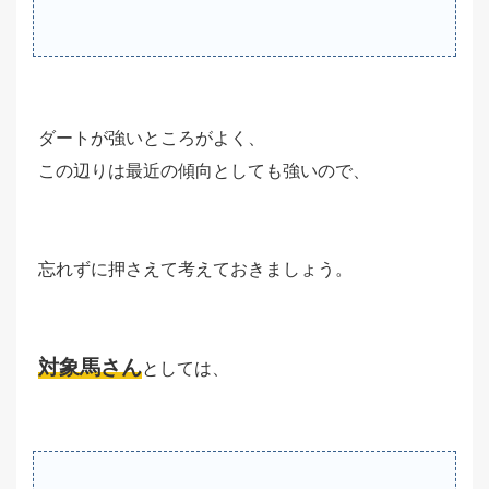
ダートが強いところがよく、
この辺りは最近の傾向としても強いので、
忘れずに押さえて考えておきましょう。
対象馬さん
としては、