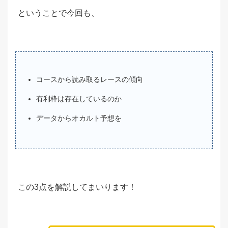
ということで今回も、
コースから読み取るレースの傾向
有利枠は存在しているのか
データからオカルト予想を
この3点を解説してまいります！