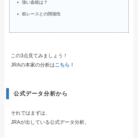
強い血統は？
前レースとの関係性
この3点見てみましょう！
JRAの本家の分析は
こちら！
公式データ分析から
それではまずは、
JRAが出している公式データ分析。