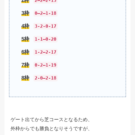
2枠
2–2–2-15
3枠
0–2–1-18
4枠
3-2-0-17
5枠
1-1–0-20
6枠
1-2–2-17
7枠
0-2–1-19
8枠
2-0–2-18
ゲート出てから芝コースとなるため、
外枠からでも勝負となりそうですが、