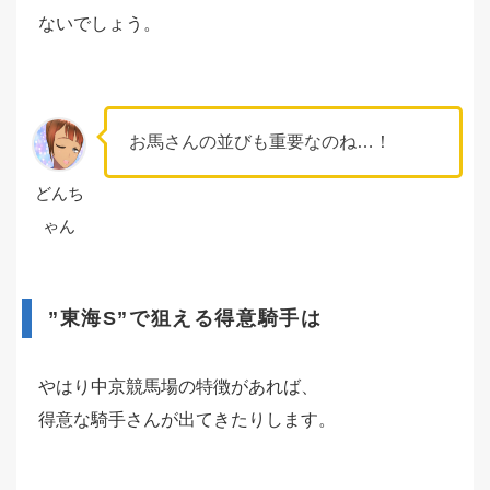
ないでしょう。
お馬さんの並びも重要なのね…！
どんち
ゃん
”東海S”で狙える得意騎手は
やはり中京競馬場の特徴があれば、
得意な騎手さんが出てきたりします。