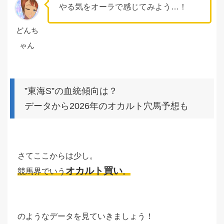
やる気をオーラで感じてみよう…！
どんち
ゃん
”東海S”の血統傾向は？
データから2026年のオカルト穴馬予想も
さてここからは少し。
オカルト買い
競馬界でいう
。
のようなデータを見ていきましょう！