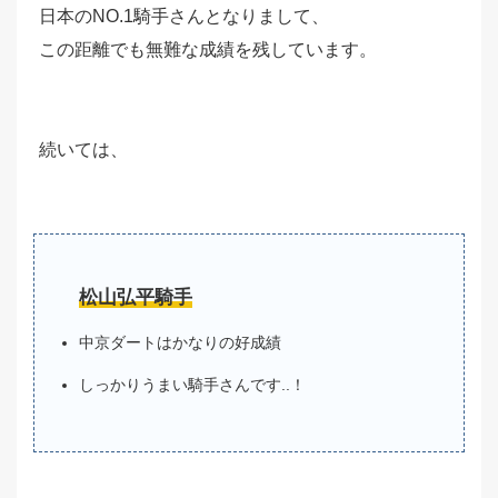
日本のNO.1騎手さんとなりまして、
この距離でも無難な成績を残しています。
続いては、
松山弘平騎手
中京ダートはかなりの好成績
しっかりうまい騎手さんです..！