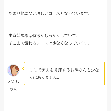
あまり他にない珍しいコースとなっています。
中京競馬場は特徴がしっかりしていて、
そこまで荒れるレースは少なくなっています。
ここで実力を発揮するお馬さんも少な
くはありません..！
どんち
ゃん