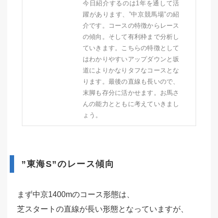
今日紹介するのは1年を通して活
躍があります、”中京競馬場”の紹
介です。コースの特徴からレース
の傾向。そして有利枠まで分析し
ていきます。こちらの特徴として
はわかりやすいアップダウンと坂
道によりかなりタフなコースとな
ります。最後の直線も長いので、
末脚も存分に活かせます。お馬さ
んの能力とともに考えていきまし
ょう。
”東海S”のレース傾向
まず中京1400mのコース形態は、
芝スタートの直線が長い形態となっていますが、