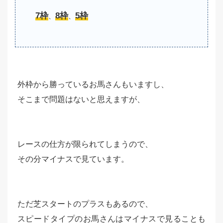
7枠
8枠
5枠
、
、
外枠から勝っているお馬さんもいますし、
そこまで問題はないと思えますが、
レースの仕方が限られてしまうので、
その分マイナスで見ています。
ただ芝スタートのプラスもあるので、
スピードタイプのお馬さんはマイナスで見ることも