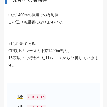
”東海S”の有利枠
中京1400mの枠順での有利枠。
この辺りも重要になりますので、
同じ距離である、
OP以上のレースの中京1400m戦の、
15頭以上で行われた11レースから分析していきま
す。
1枠
2–0–3-16