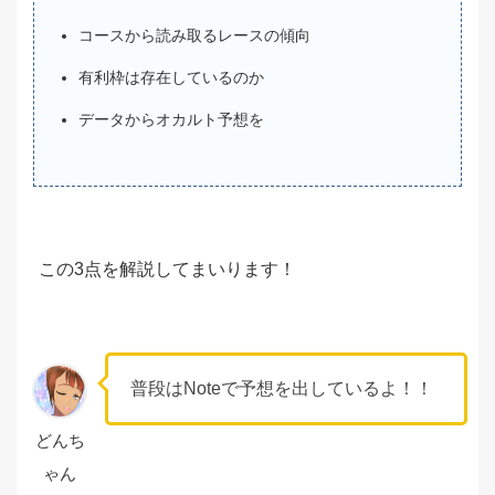
コースから読み取るレースの傾向
有利枠は存在しているのか
データからオカルト予想を
この3点を解説してまいります！
普段はNoteで予想を出しているよ！！
どんち
ゃん