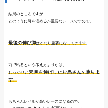
結局のところですが、
どのように脚を溜めるか重要なレースですので、
最後の伸び脚
はかなり重要になってきます
。
前で粘るという考え方よりかは、
末脚を伸ばしたお馬さん
勝ちま
しっかりと
が
す
。
もちろんレベルが高いレースになるので、