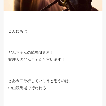
こんにちは！
どんちゃんの競馬研究所！
管理人のどんちゃんと言います！
さあ今回分析していこうと思うのは、
中山競馬場で行われる、