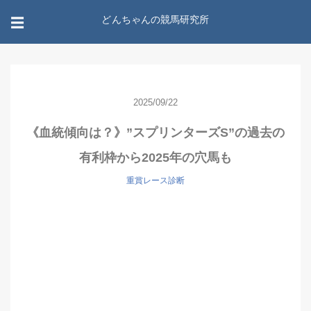
どんちゃんの競馬研究所
☰
2025/09/22
《血統傾向は？》”スプリンターズS”の過去の
有利枠から2025年の穴馬も
重賞レース診断