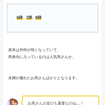
6枠
7枠
8枠
、
、
基本は外枠が弱くなっていて、
馬券内に入っているのは人気馬さんか、
末脚が優れたお馬さんばかりとなります。
お馬さんの並びも重要なのね…！