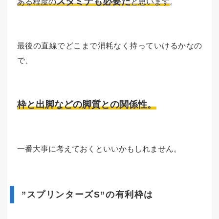
スタミナも必要だ
ある程度の
と思います
。
最後の直線でどこまで消耗なく持っていけるかなの
で、
枠と出脚などの脚質との関係性。
一番大事に考えておくといいかもしれません。
”スプリンターズS”の有利枠は