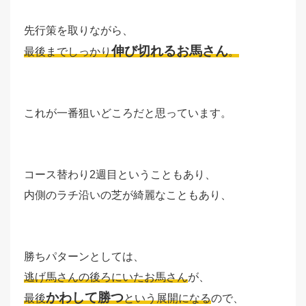
先行策を取りながら、
伸び切れるお馬さん
最後までしっかり
。
これが一番狙いどころだと思っています。
コース替わり2週目ということもあり、
内側のラチ沿いの芝が綺麗なこともあり、
勝ちパターンとしては、
逃げ馬さんの後ろにいたお馬さん
が、
かわして勝つ
最後
という展開になる
ので、