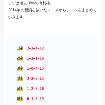
まずは過去10年の有利枠。
2014年の新潟を抜いたレースからデータをまとめて
いきます。
1枠
2–2–4-12
2枠
1–2–1-16
3枠
1–0–4-15
4枠
3-2–0-15
5枠
1-2–0-16
6枠
0-1–0-19