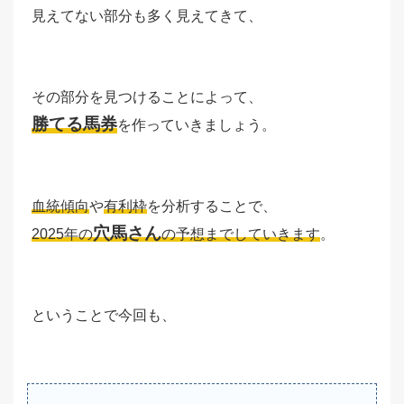
見えてない部分も多く見えてきて、
その部分を見つけることによって、
勝てる馬券
を作っていきましょう。
血統傾向
や
有利枠
を分析することで、
穴馬さん
2025年の
の予想までしていきます
。
ということで今回も、