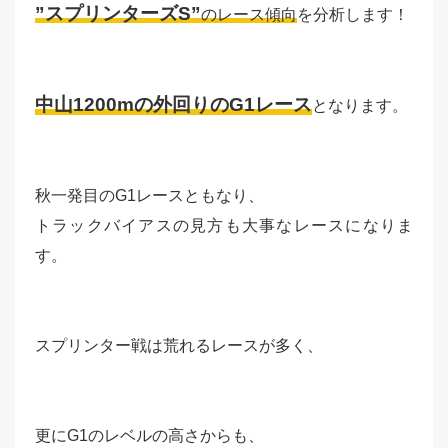
”スプリンターズS”
のレース傾向
を分析します！
中山1200mの外回りのG1レース
となります。
秋一発目のG1レースともなり、
トラックバイアスの見方も大事なレースになりま
す。
スプリンター戦は荒れるレースが多く、
更にG1のレベルの高さからも、