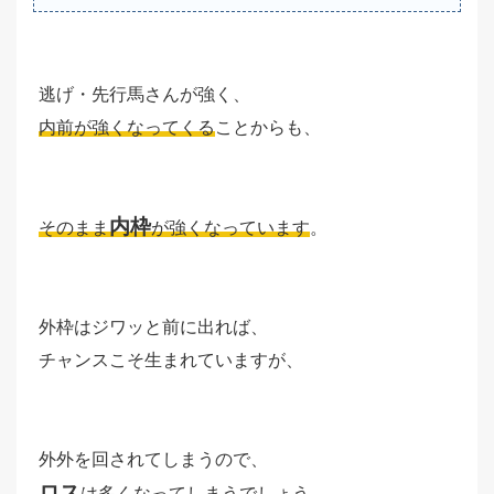
逃げ・先行馬さんが強く、
内前が強くなってくる
ことからも、
内枠
そのまま
が強くなっています
。
外枠はジワッと前に出れば、
チャンスこそ生まれていますが、
外外を回されてしまうので、
ロス
は多くなってしまうでしょう。