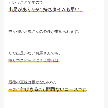
ということですので、
出足があり
持ちタイムも早い
ながら
。
中々強いお馬さんの条件が求められます。
ただ出足がないお馬さんでも、
捲りでスピードにさえ乗れば
、
最後の直線は坂がない
ので、
伸びきる
問題ないコース
一気に
のも
です
。