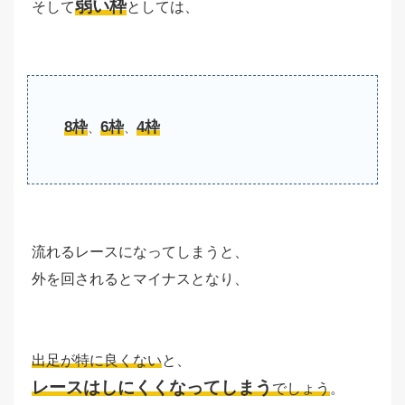
弱い枠
そして
としては、
8枠
6枠
4枠
、
、
流れるレースになってしまうと、
外を回されるとマイナスとなり、
出足が特に良くない
と、
レースはしにくくなってしまう
でしょう
。