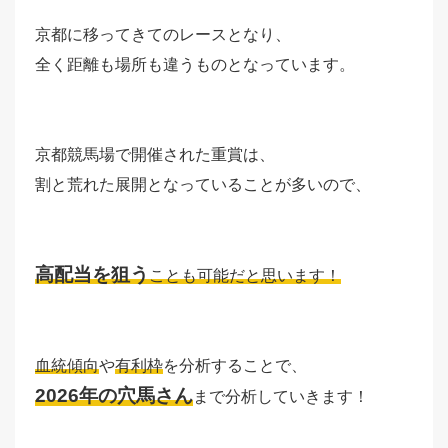
京都に移ってきてのレースとなり、
全く距離も場所も違うものとなっています。
京都競馬場で開催された重賞は、
割と荒れた展開となっていることが多いので、
高配当を狙う
ことも可能だと思います！
血統傾向
や
有利枠
を分析することで、
2026年の穴馬さん
まで分析していきます！