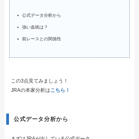
公式データ分析から
強い血統は？
前レースとの関係性
この3点見てみましょう！
JRAの本家分析は
こちら！
公式データ分析から
まずはJRAが出している公式データ。