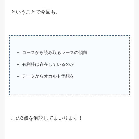
ということで今回も、
コースから読み取るレースの傾向
有利枠は存在しているのか
データからオカルト予想を
この3点を解説してまいります！