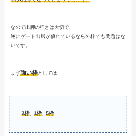
なので出脚の強さは大切で、
逆にゲート出脚が優れているなら外枠でも問題はな
いです。
強い枠
まず
としては、
2枠
1枠
5枠
、
、