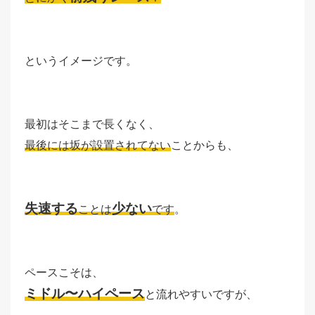
というイメージです。
最初はそこまで長くなく、
最後には坂が設置されてない
ことからも、
失速する
少ない
ことは
です
。
ペースこそは、
ミドル〜ハイペース
と流れやすいですが、