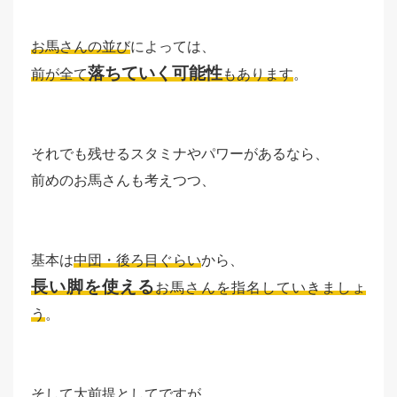
お馬さんの並び
によっては、
落ちていく可能性
前が全て
もあります
。
それでも残せるスタミナやパワーがあるなら、
前めのお馬さんも考えつつ、
基本は
中団・後ろ目ぐらい
から、
長い脚を使える
お馬さんを指名していきましょ
う
。
そして大前提としてですが、