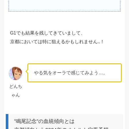
G1でも結果を残してきていまして、
京都においては特に狙えるかもしれません..！
やる気をオーラで感じてみよう…。
どんち
ゃん
”鳴尾記念”の血統傾向とは