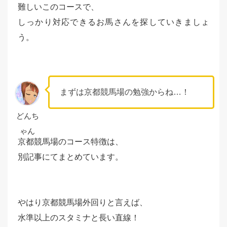
難しいこのコースで、
しっかり対応できるお馬さんを探していきましょ
う。
まずは京都競馬場の勉強からね…！
どんち
ゃん
京都競馬場のコース特徴は、
別記事にてまとめています。
やはり京都競馬場外回りと言えば、
水準以上のスタミナと長い直線！