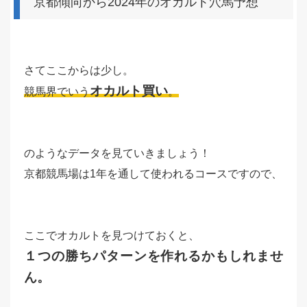
京都傾向から2024年のオカルト穴馬予想
さてここからは少し。
オカルト買い
競馬界でいう
。
のようなデータを見ていきましょう！
京都競馬場は1年を通して使われるコースですので、
ここでオカルトを見つけておくと、
１つの勝ちパターンを作れるかもしれませ
ん。