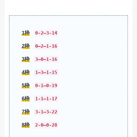
1枠
0-2–3-14
2枠
0–2–1-16
3枠
3–0–1-16
4枠
1–3–1-15
5枠
0-1–0-19
6枠
1-1–1-17
7枠
3-1–3-22
8枠
2-0–0-28