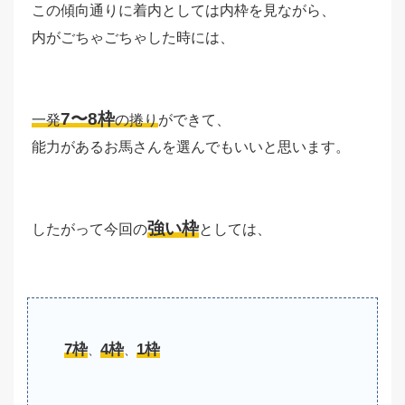
この傾向通りに着内としては内枠を見ながら、
内がごちゃごちゃした時には、
7〜8枠
一発
の捲り
ができて、
能力があるお馬さんを選んでもいいと思います。
強い枠
したがって今回の
としては、
7枠
4枠
1枠
、
、