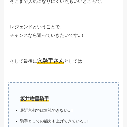
そこまで人気になりにくい点もいいところで、
レジェンドということで、
チャンスなら狙っていきたいです..！
穴騎手さん
そして最後に
としては、
坂井瑠星騎手
最近京都では無視できない..！
騎手としての能力も上げてきている..！