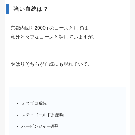
強い血統は？
京都内回り2000mのコースとしては、
意外とタフなコースと話していますが、
やはりそちらが血統にも現れていて、
ミスプロ系統
ステイゴールド系産駒
ハービンジャー産駒