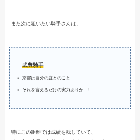
また次に狙いたい騎手さんは、
武豊騎手
京都は自分の庭とのこと
それを言えるだけの実力ありか..！
特にこの距離では成績を残していて、