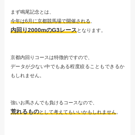
まず鳴尾記念とは、
今年は6月に京都競馬場で開催される
、
内回り2000mのG3レース
となります。
京都内回りコースは特徴的ですので、
データが少ない中でもある程度絞ることもできるか
もしれません。
強いお馬さんでも負けるコースなので、
荒れるもの
として考えてもいいかもしれません
。