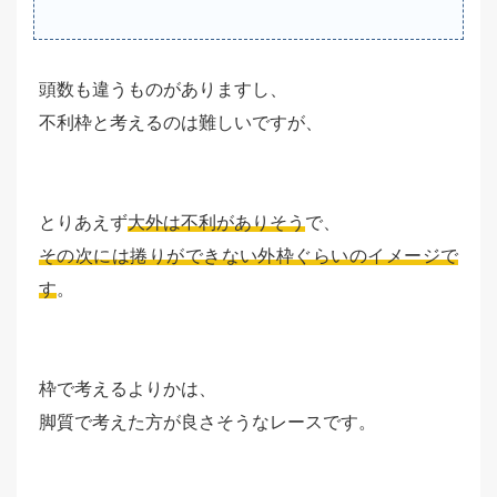
頭数も違うものがありますし、
不利枠と考えるのは難しいですが、
とりあえず
大外は不利がありそう
で、
その次には捲りができない外枠ぐらいのイメージで
す
。
枠で考えるよりかは、
脚質で考えた方が良さそうなレースです。