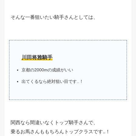
そんな一番狙いたい騎手さんとしては、
川田将雅騎手
京都の2000mの成績がいい
出てくるなら絶対狙い目です..！
関西なら間違いなくトップ騎手さんで、
乗るお馬さんももちろんトップクラスです..！