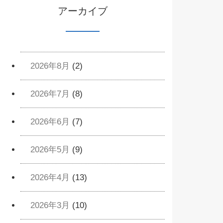
アーカイブ
2026年8月
(2)
2026年7月
(8)
2026年6月
(7)
2026年5月
(9)
2026年4月
(13)
2026年3月
(10)