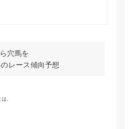
から穴馬を
年のレース傾向予想
とは、