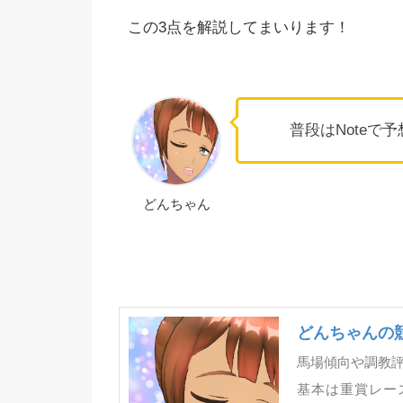
この3点を解説してまいります！
普段はNoteで
どんちゃん
どんちゃんの
馬場傾向や調教
基本は重賞レー