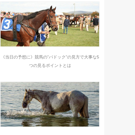
《当日の予想に》競馬の”パドック”の見方で大事な5
つの見るポイントとは