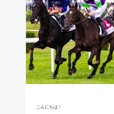
こんにちは！