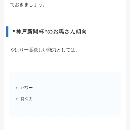
ておきましょう。
”神戸新聞杯”のお馬さん傾向
やはり一番欲しい能力としては、
パワー
持久力