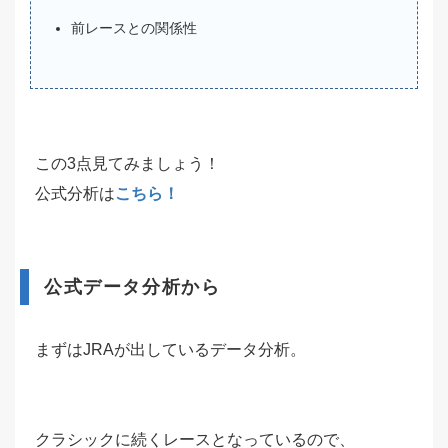
前レースとの関係性
この3点見てみましょう！
公式分析は
こちら！
公式データ分析から
まずはJRAが出しているデータ分析。
クラシックに続くレースとなっているので、