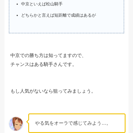
中京といえば松山騎手
どちらかと言えば短距離で成績はあるが
中京での勝ち方は知ってますので、
チャンスはある騎手さんです。
もし人気がないなら狙ってみましょう。
やる気をオーラで感じてみよう…。