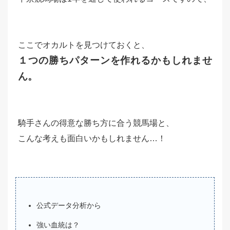
ここでオカルトを見つけておくと、
１つの勝ちパターンを作れるかもしれませ
ん。
騎手さんの得意な勝ち方に合う競馬場と、
こんな考えも面白いかもしれません…！
公式データ分析から
強い血統は？