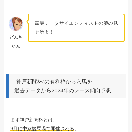
競馬データサイエンティストの腕の見
せ所よ！
どんち
ゃん
”神戸新聞杯”の有利枠から穴馬を
過去データから2024年のレース傾向予想
まず神戸新聞杯とは、
9月に中京競馬場で開催される
、