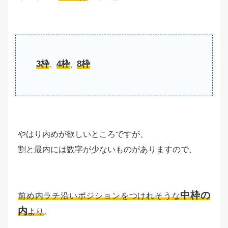
3枠
4枠
8枠
、
、
やはり内めが欲しいところですが、
割と最内には数字が少ないものがありますので、
中枠の
前め内ラチ沿いポジションをつけれそうな
内
より
。