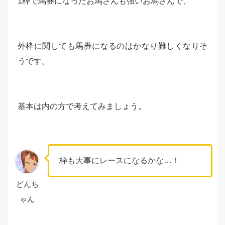
1枠で馬券になったお馬さんも強いお馬さんで、
外枠に関しても馬券になるのはかなり難しくなりそ
うです。
基本は内の方で考えてみましょう。
枠も大事にレースになるかな…！
どんち
ゃん