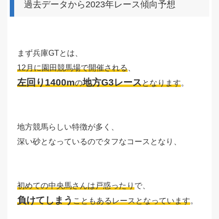
過去データから2023年レース傾向予想
まず兵庫GTとは、
12月に園田競馬場で開催される
、
左回り1400m
地方G3レース
の
となります
。
地方競馬らしい特徴が多く、
深い砂となっているのでタフなコースとなり、
初めての中央馬さんは戸惑ったり
で、
負けてしまう
こともあるレースとなっています
。