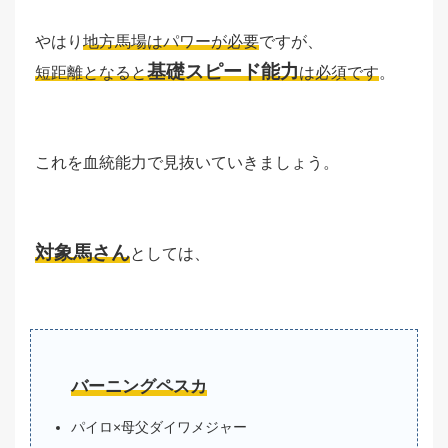
やはり
地方馬場はパワーが必要
ですが、
基礎スピード能力
短距離となると
は必須です
。
これを血統能力で見抜いていきましょう。
対象馬さん
としては、
バーニングペスカ
パイロ×母父ダイワメジャー