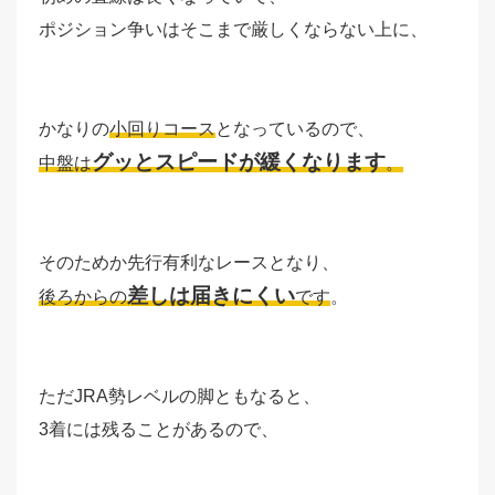
ポジション争いはそこまで厳しくならない上に、
かなりの
小回りコース
となっているので、
グッとスピードが緩くなります
中盤は
。
そのためか先行有利なレースとなり、
差しは届きにくい
後ろからの
です
。
ただJRA勢レベルの脚ともなると、
3着には残ることがあるので、