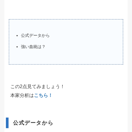
公式データから
強い血統は？
この2点見てみましょう！
本家分析は
こちら！
公式データから