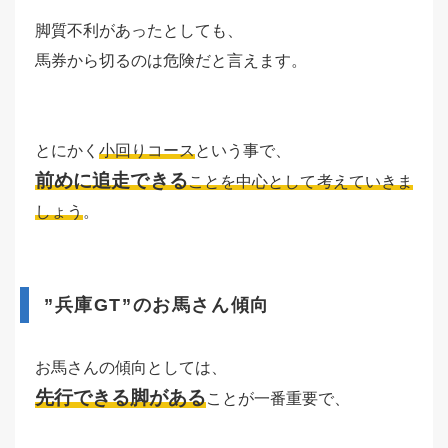
脚質不利があったとしても、
馬券から切るのは危険だと言えます。
とにかく
小回りコース
という事で、
前めに追走できる
ことを中心として考えていきま
しょう
。
”兵庫GT”のお馬さん傾向
お馬さんの傾向としては、
先行できる脚がある
ことが一番重要で、