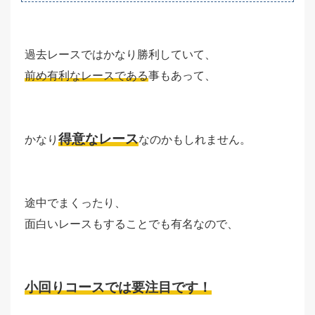
過去レースではかなり勝利していて、
前め有利なレースである
事もあって、
得意なレース
かなり
なのかもしれません。
途中でまくったり、
面白いレースもすることでも有名なので、
小回りコースでは要注目です！