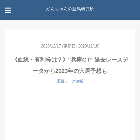
どんちゃんの競馬研究所
☰
2023/12/17
(更新日: 2023/12/18)
《血統・有利枠は？》”兵庫GT” 過去レースデ
ータから2023年の穴馬予想も
重賞レース診断