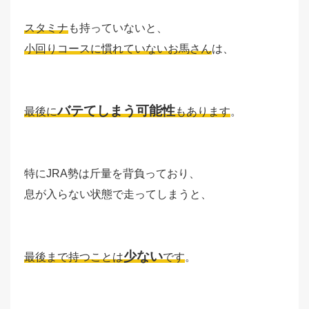
スタミナ
も持っていないと、
小回りコースに慣れていないお馬さん
は、
バテてしまう可能性
最後に
もあります
。
特にJRA勢は斤量を背負っており、
息が入らない状態で走ってしまうと、
少ない
最後まで持つことは
です
。