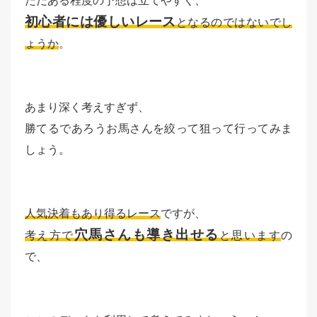
ただある程度の予想は立てやすく、
初心者には優しいレース
となるのではないでし
ょうか
。
あまり深く考えすぎず、
勝てるであろうお馬さんを絞って狙って行ってみま
しょう。
人気決着もあり得るレース
ですが、
穴馬さんも導き出せる
考え方で
と思います
の
で、