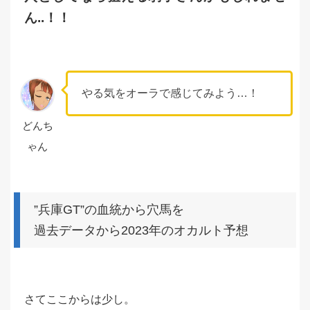
ん..！！
やる気をオーラで感じてみよう…！
どんち
ゃん
”兵庫GT”の血統から穴馬を
過去データから2023年のオカルト予想
さてここからは少し。