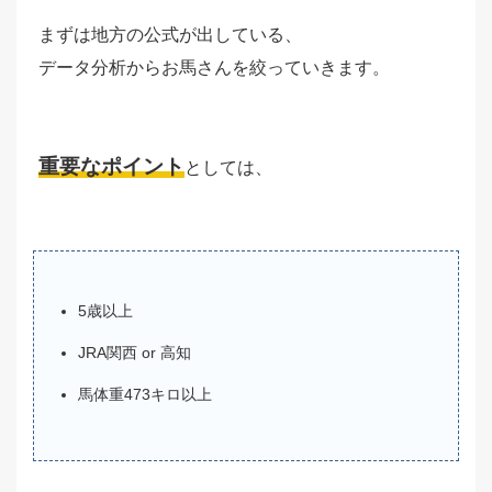
まずは地方の公式が出している、
データ分析からお馬さんを絞っていきます。
重要なポイント
としては、
5歳以上
JRA関西 or 高知
馬体重473キロ以上