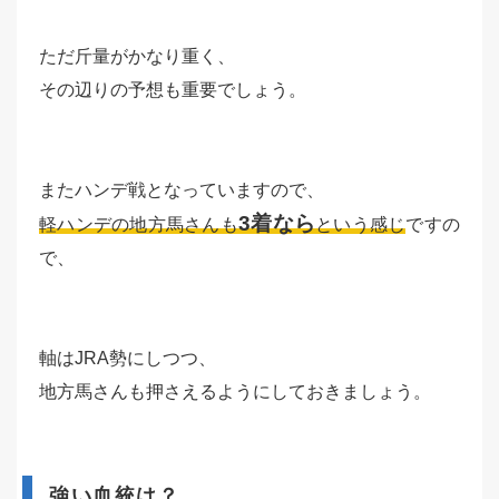
ただ斤量がかなり重く、
その辺りの予想も重要でしょう。
またハンデ戦となっていますので、
3着なら
軽ハンデの地方馬さんも
という感じ
ですの
で、
軸はJRA勢にしつつ、
地方馬さんも押さえるようにしておきましょう。
強い血統は？