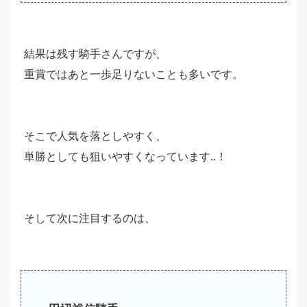
結果は残す騎手さんですが、
重賞ではあと一歩足りないことも多いです。
そこで人気を落としやすく、
単勝としても狙いやすくなっています..！
そして次に注目するのは、