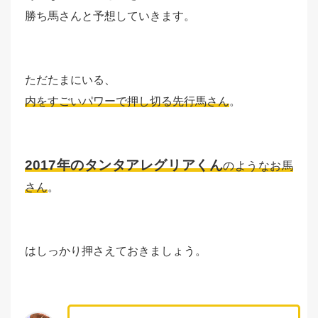
勝ち馬さんと予想していきます。
ただたまにいる、
内をすごいパワーで押し切る先行馬さん
。
2017年のタンタアレグリアくん
のようなお馬
さん
。
はしっかり押さえておきましょう。