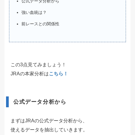
公式データ分析から
強い血統は？
前レースとの関係性
この3点見てみましょう！
JRAの本家分析は
こちら！
公式データ分析から
まずはJRAの公式データ分析から、
使えるデータを抽出していきます。