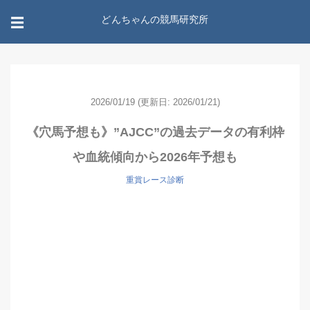
どんちゃんの競馬研究所
☰
2026/01/19
(更新日: 2026/01/21)
《穴馬予想も》”AJCC”の過去データの有利枠
や血統傾向から2026年予想も
重賞レース診断