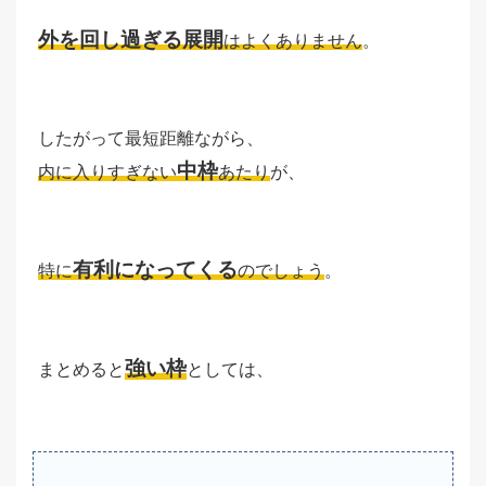
外を回し過ぎる展開
はよくありません
。
したがって最短距離ながら、
中枠
内に入りすぎない
あたり
が、
有利になってくる
特に
のでしょう
。
強い枠
まとめると
としては、