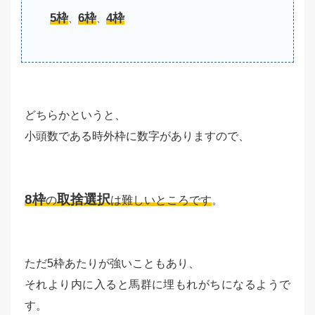
5枠
6枠
4枠
、
、
どちらかというと、
小頭数である時外枠に数字がありますので、
8枠
取捨選択
の
は難しいところです
。
ただ5枠あたりが強いこともあり、
それより内に入ると馬群に埋もれがちになるようで
す。