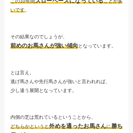
スローペースになっている
この10年間
ことが多
いです
。
その結果なのでしょうが、
前めのお馬さんが強い傾向
となっています。
とは言え。
逃げ馬さんや先行馬さんが強いと言われれば、
少し違う展開となっています。
内側の芝は荒れているということから、
外めを通ったお馬さん
勝ち
どちらかというと
に