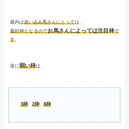
最内は
追い込み馬さんにとって
は、
お馬さんによっては注目枠
最好枠となるので
で
す
。
弱い枠
逆に
は、
3枠
2枠
8枠
、
、