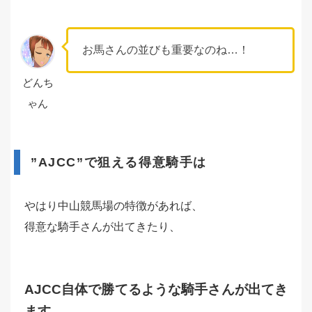
お馬さんの並びも重要なのね…！
どんち
ゃん
”AJCC”で狙える得意騎手は
やはり中山競馬場の特徴があれば、
得意な騎手さんが出てきたり、
AJCC自体で勝てるような騎手さんが出てき
ます。