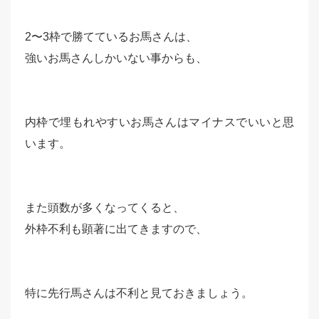
2〜3枠で勝てているお馬さんは、
強いお馬さんしかいない事からも、
内枠で埋もれやすいお馬さんはマイナスでいいと思
います。
また頭数が多くなってくると、
外枠不利も顕著に出てきますので、
特に先行馬さんは不利と見ておきましょう。