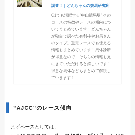
調査！ | どんちゃんの競馬研究所
G1でも活躍する”中山競馬場” その
コースの特徴やレースの傾向につ
いてまとめています！どんちゃん
が独自で調べた有利枠やお馬さん
のタイプ。重賞レースでも使える
情報もまとめています！馬体診断
が得意なので、そちらの情報も見
にきていただけると嬉しいです！
得意な馬体などもまとめて解説し
ていきます！
”AJCC”のレース傾向
まずペースとしては、