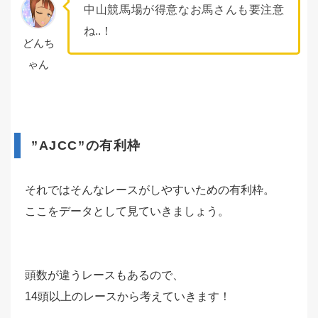
中山競馬場が得意なお馬さんも要注意
ね..！
どんち
ゃん
”AJCC”の有利枠
それではそんなレースがしやすいための有利枠。
ここをデータとして見ていきましょう。
頭数が違うレースもあるので、
14頭以上のレースから考えていきます！