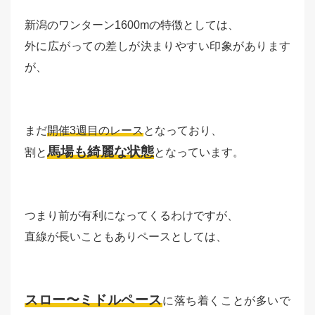
新潟のワンターン1600mの特徴としては、
外に広がっての差しが決まりやすい印象があります
が、
まだ
開催3週目のレース
となっており、
馬場も綺麗な状態
割と
となっています。
つまり前が有利になってくるわけですが、
直線が長いこともありペースとしては、
スロー〜ミドルペース
に落ち着くことが多いで