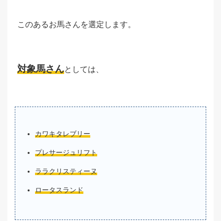
このあるお馬さんを選定します。
対象馬さん
としては、
カワキタレブリー
プレサージュリフト
ララクリスティーヌ
ロータスランド