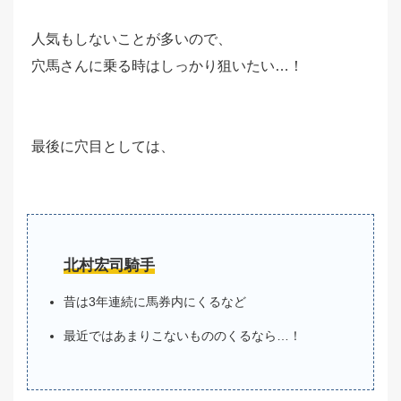
人気もしないことが多いので、
穴馬さんに乗る時はしっかり狙いたい…！
最後に穴目としては、
北村宏司騎手
昔は3年連続に馬券内にくるなど
最近ではあまりこないもののくるなら…！