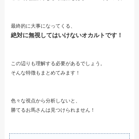
最終的に大事になってくる、
絶対に無視してはいけないオカルトです！
この辺りも理解する必要があるでしょう。
そんな特徴もまとめてみます！
色々な視点から分析しないと、
勝てるお馬さんは見つけられません！