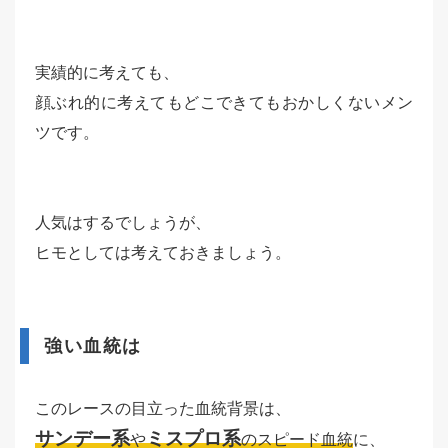
実績的に考えても、
顔ぶれ的に考えてもどこできてもおかしくないメン
ツです。
人気はするでしょうが、
ヒモとしては考えておきましょう。
強い血統は
このレースの目立った血統背景は、
サンデー系
ミスプロ系
や
のスピード血統
に、