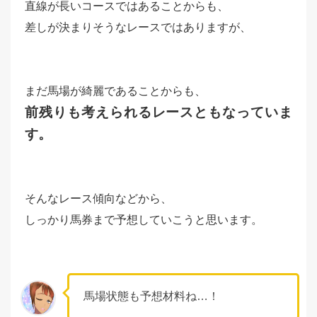
直線が長いコースではあることからも、
差しが決まりそうなレースではありますが、
まだ馬場が綺麗であることからも、
前残りも考えられるレースともなっていま
す。
そんなレース傾向などから、
しっかり馬券まで予想していこうと思います。
馬場状態も予想材料ね…！