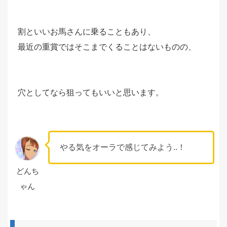
割といいお馬さんに乗ることもあり、
最近の重賞ではそこまでくることはないものの、
穴としてなら狙ってもいいと思います。
やる気をオーラで感じてみよう..！
どんち
ゃん