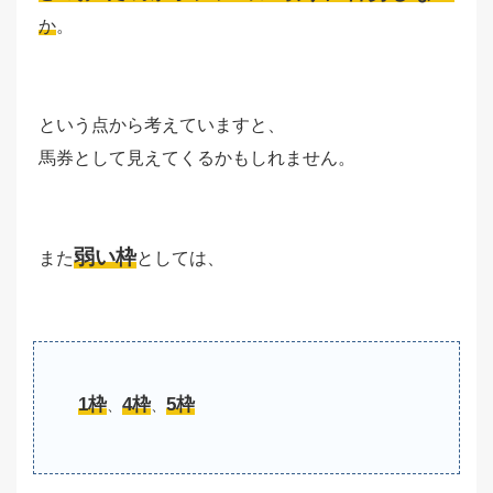
か
。
という点から考えていますと、
馬券として見えてくるかもしれません。
弱い枠
また
としては、
1枠
4枠
5枠
、
、