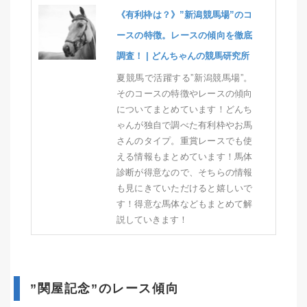
《有利枠は？》”新潟競馬場”のコ
ースの特徴。レースの傾向を徹底
調査！ | どんちゃんの競馬研究所
夏競馬で活躍する”新潟競馬場”。
そのコースの特徴やレースの傾向
についてまとめています！どんち
ゃんが独自で調べた有利枠やお馬
さんのタイプ。重賞レースでも使
える情報もまとめています！馬体
診断が得意なので、そちらの情報
も見にきていただけると嬉しいで
す！得意な馬体などもまとめて解
説していきます！
”関屋記念”のレース傾向