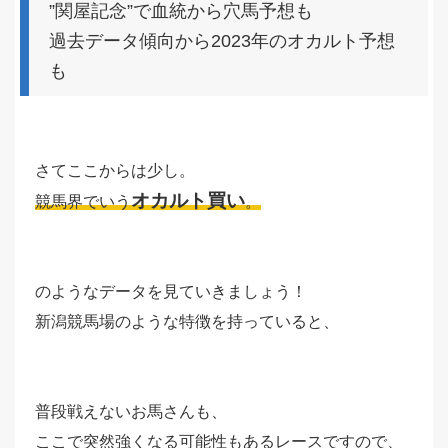
”関屋記念”で血統から穴馬予想も
過去データ傾向から2023年のオカルト予想
も
さてここからは少し。
オカルト買い
競馬界でいう
。
のようなデータを見ていきましょう！
新潟競馬場のような特徴を持っていると、
普段戦えないお馬さんも、
ここで突然強くなる可能性もあるレースですので、