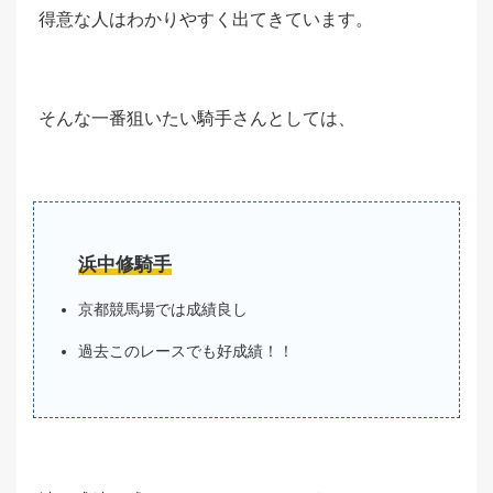
得意な人はわかりやすく出てきています。
そんな一番狙いたい騎手さんとしては、
浜中修騎手
京都競馬場では成績良し
過去このレースでも好成績！！