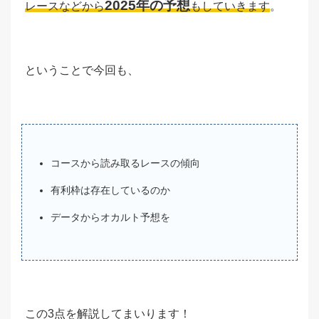
2025年の予想
レースなどから
もしていきます
。
ということで今回も、
コースから読み取るレースの傾向
有利枠は存在しているのか
データからオカルト予想を
この3点を解説してまいります！