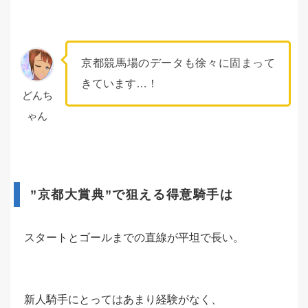
京都競馬場のデータも徐々に固まって
きています…！
どんち
ゃん
”京都大賞典”で狙える得意騎手は
スタートとゴールまでの直線が平坦で長い。
新人騎手にとってはあまり経験がなく、