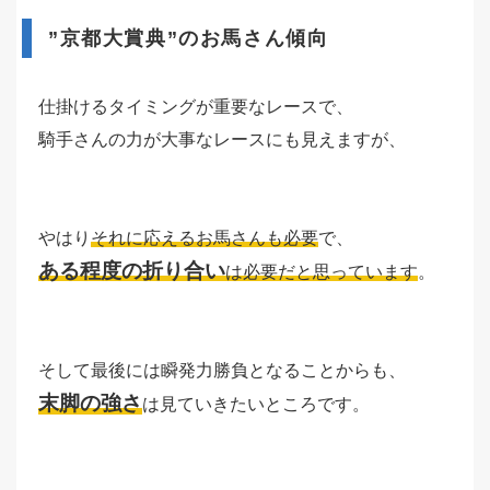
”京都大賞典”のお馬さん傾向
仕掛けるタイミングが重要なレースで、
騎手さんの力が大事なレースにも見えますが、
やはり
それに応えるお馬さんも必要
で、
ある程度の折り合い
は必要だと思っています
。
そして最後には瞬発力勝負となることからも、
末脚の強さ
は見ていきたいところです。