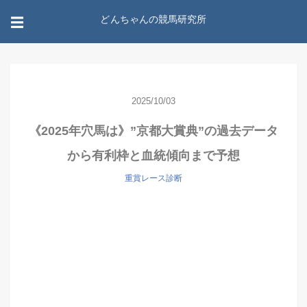
どんちゃんの競馬研究所
☰
2025/10/03
《2025年穴馬は》”京都大賞典”の過去データ
から有利枠と血統傾向まで予想
重賞レース診断