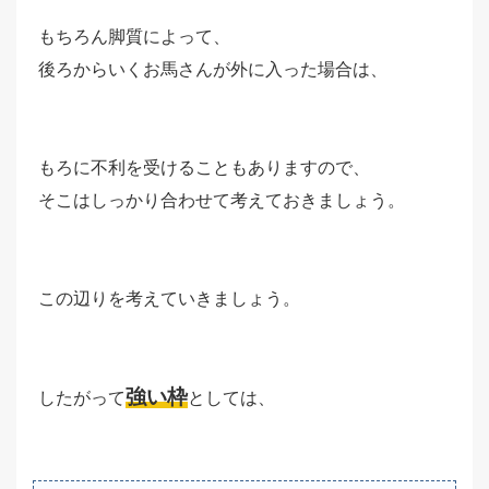
もちろん脚質によって、
後ろからいくお馬さんが外に入った場合は、
もろに不利を受けることもありますので、
そこはしっかり合わせて考えておきましょう。
この辺りを考えていきましょう。
強い枠
したがって
としては、