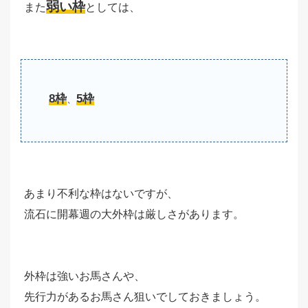
弱い枠
また
としては、
8枠
5枠
、
あまり不利な枠はないですが、
流石に開幕週の大外枠は厳しさがあります。
外枠は強いお馬さんや、
先行力があるお馬さん狙いでしておきましょう。