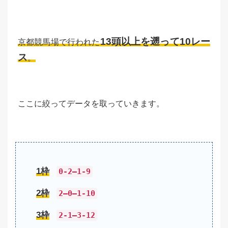
13頭以上を遡って10レー
京都競馬場で行われた
ス
。
ここに絞ってデータを取っていきます。
1枠
0-2–1-9
2枠
2–0–1-10
3枠
2-1–3-12