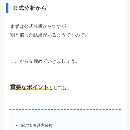
公式分析から
まずは公式分析からですが、
割と偏った結果があるようですので、
ここから見極めていきましょう。
重要なポイント
としては、
G1で5着以内経験