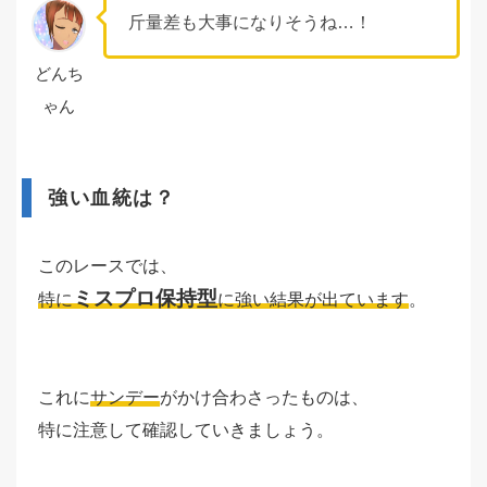
斤量差も大事になりそうね…！
どんち
ゃん
強い血統は？
このレースでは、
ミスプロ保持型
特に
に強い結果が出ています
。
これに
サンデー
がかけ合わさったものは、
特に注意して確認していきましょう。