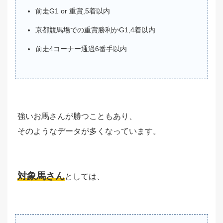
前走G1 or 重賞,5着以内
京都競馬場での重賞勝利かG1,4着以内
前走4コーナー通過6番手以内
強いお馬さんが勝つこともあり、
そのようなデータが多くなっています。
対象馬さん
としては、