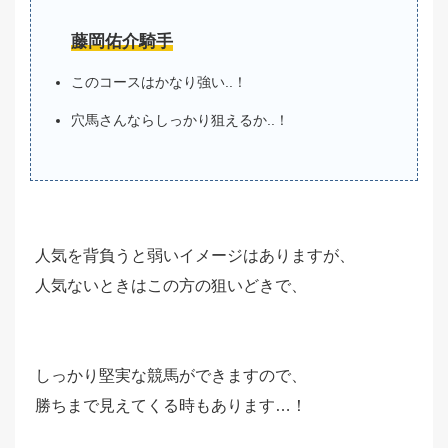
藤岡佑介騎手
このコースはかなり強い..！
穴馬さんならしっかり狙えるか..！
人気を背負うと弱いイメージはありますが、
人気ないときはこの方の狙いどきで、
しっかり堅実な競馬ができますので、
勝ちまで見えてくる時もあります…！