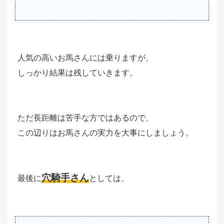
人気の高いお馬さんには乗りますが、
しっかり結果は残していきます。
ただ長距離は苦手な方ではあるので、
この辺りはお馬さんの実力を大事にしましょう。
穴騎手さん
最後に
としては、