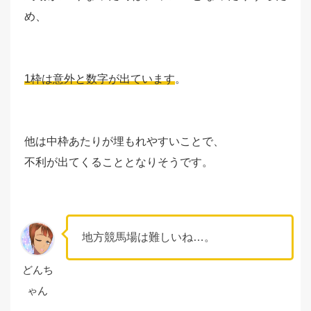
め、
1枠は意外と数字が出ています
。
他は中枠あたりが埋もれやすいことで、
不利が出てくることとなりそうです。
地方競馬場は難しいね…。
どんち
ゃん