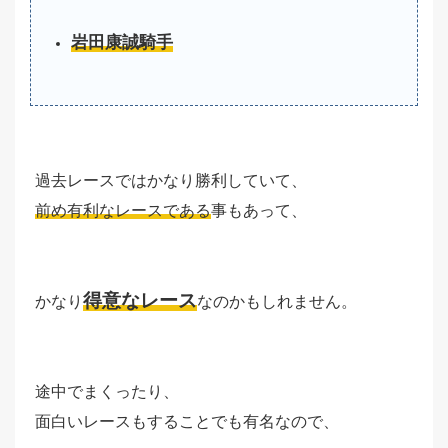
岩田康誠騎手
過去レースではかなり勝利していて、
前め有利なレースである
事もあって、
得意なレース
かなり
なのかもしれません。
途中でまくったり、
面白いレースもすることでも有名なので、