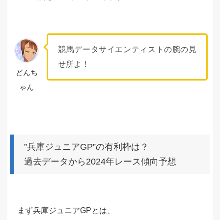
競馬データサイエンティストの腕の見
せ所よ！
どんち
ゃん
”兵庫ジュニアGP”の有利枠は？
過去データから2024年レース傾向予想
まず兵庫ジュニアGPとは、