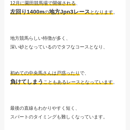
12月に園田競馬場で開催される
、
左回り1400m
地方Jpn3レース
の
となります
。
地方競馬らしい特徴が多く、
深い砂となっているのでタフなコースとなり、
初めての中央馬さんは戸惑ったり
で、
負けてしまう
こともあるレースとなっています
。
最後の直線もわかりやすく短く、
スパートのタイミングも難しくなっています。