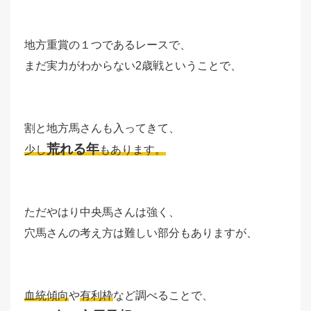
地方重賞の１つであるレースで、
まだ実力がわからない2歳戦ということで、
割と地方馬さんも入ってきて、
荒れる年
少し
もあります。
ただやはり中央馬さんは強く、
穴馬さんの考え方は難しい部分もありますが、
血統傾向
や
有利枠
など調べることで、