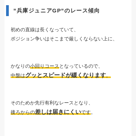
”兵庫ジュニアGP”のレース傾向
初めの直線は長くなっていて、
ポジション争いはそこまで厳しくならない上に、
かなりの
小回りコース
となっているので、
グッとスピードが緩くなります
中盤は
。
そのためか先行有利なレースとなり、
差しは届きにくい
後ろからの
です
。