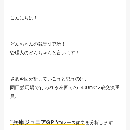
こんにちは！
どんちゃんの競馬研究所！
管理人のどんちゃんと言います！
さあ今回分析していこうと思うのは、
園田競馬場で行われる左回りの1400mの2歳交流重
賞。
”兵庫ジュニアGP”
のレース傾向
を分析します！