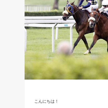
こんにちは！