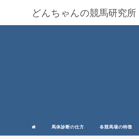
どんちゃんの競馬研究所
馬体診断の仕方
各競馬場の特徴