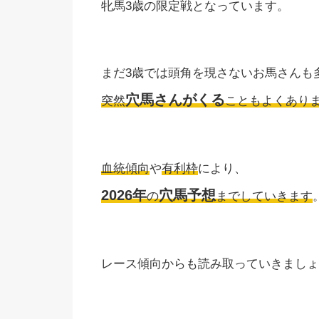
牝馬3歳の限定戦となっています。
まだ3歳では頭角を現さないお馬さんも
穴馬さんがくる
突然
こともよくあり
血統傾向
や
有利枠
により、
2026年
穴馬予想
の
までしていきます
レース傾向からも読み取っていきましょ