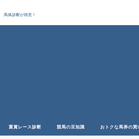
馬体診断が得意！
重賞レース診断
競馬の豆知識
おトクな馬券の買