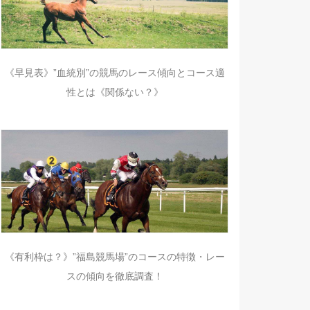
《早見表》”血統別”の競馬のレース傾向とコース適
性とは《関係ない？》
《有利枠は？》”福島競馬場”のコースの特徴・レー
スの傾向を徹底調査！