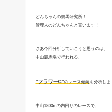
どんちゃんの競馬研究所！
管理人のどんちゃんと言います！
さあ今回分析していこうと思うのは、
中山競馬場で行われる、
”フラワーC”
のレース傾向
を分析しま
中山1800mの内回りのレースで、