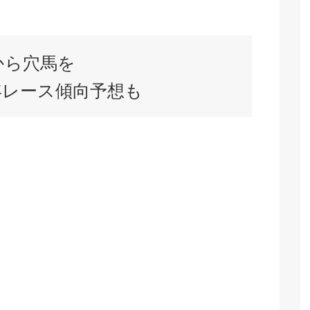
から穴馬を
年レース傾向予想も