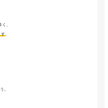
多く、
ます
。
。
う。