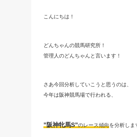
こんにちは！
どんちゃんの競馬研究所！
管理人のどんちゃんと言います！
さあ今回分析していこうと思うのは、
今年は阪神競馬場で行われる、
”阪神牝馬S”
のレース傾向
を分析しま