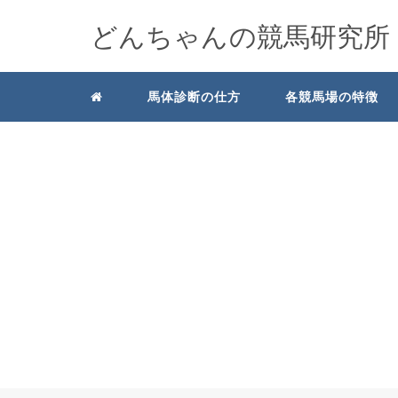
どんちゃんの競馬研究所
馬体診断の仕方
各競馬場の特徴