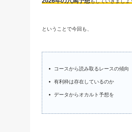
2026年の穴馬予想
もしていきましょ
ということで今回も、
コースから読み取るレースの傾向
有利枠は存在しているのか
データからオカルト予想を