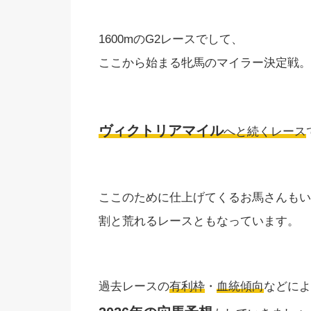
1600mのG2レースでして、
ここから始まる牝馬のマイラー決定戦。
ヴィクトリアマイル
へと続くレース
ここのために仕上げてくるお馬さんもい
割と荒れるレースともなっています。
過去レースの
有利枠
・
血統傾向
などによ