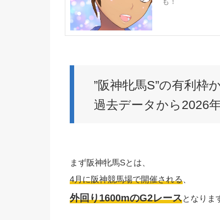
も！
”阪神牝馬S”の有利枠
過去データから2026
まず阪神牝馬Sとは、
4月に阪神競馬場で開催される
、
外回り1600mのG2レース
となりま