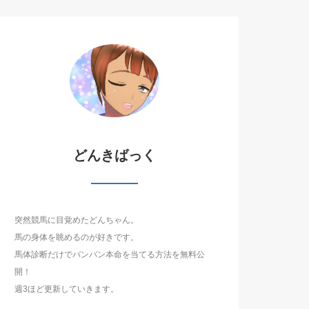
どんきばっく
突然競馬に目覚めたどんちゃん。
馬の身体を眺めるのが好きです。
馬体診断だけでバンバン本命を当てる方法を無料公
開！
週3ほど更新していきます。