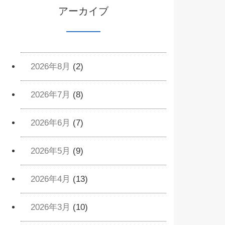
アーカイブ
2026年8月
(2)
2026年7月
(8)
2026年6月
(7)
2026年5月
(9)
2026年4月
(13)
2026年3月
(10)