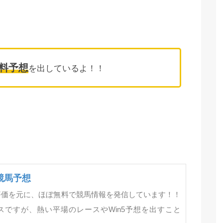
料予想
を出しているよ！！
競馬予想
評価を元に、ほぼ無料で競馬情報を発信しています！！
スですが、熱い平場のレースやWin5予想を出すこと