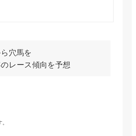
から穴馬を
年のレース傾向を予想
す。