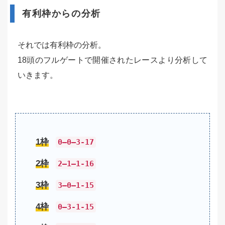
有利枠からの分析
それでは有利枠の分析。
18頭のフルゲートで開催されたレースより分析して
いきます。
1枠
0–0–3-17
2枠
2–1–1-16
3枠
3–0–1-15
4枠
0–3-1-15