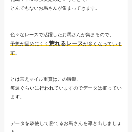
とんでもないお馬さんが集まってきます。
色々なレースで活躍したお馬さんが集まるので、
荒れるレース
予想が固めにくく
が多くなっていま
す
。
とは言えマイル重賞はこの時期、
毎週ぐらいに行われていますのでデータは揃ってい
ます。
データを駆使して勝てるお馬さんを導き出しましょ