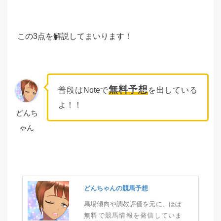
この3点を解説してまいります！
無料予想
普段はNoteで
を出している
よ！！
どんち
ゃん
どんちゃんの競馬予想
馬場傾向や調教評価を元に、ほぼ
無料で競馬情報を発信していま