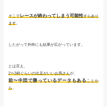
レースが終わってしまう可能性
そこで
すらあり
ます
。
したがって外枠にも結果が広がっています。
とは言え、
2〜3枠ぐらいの出足がいいお馬さん
が、
前〜中団で勝っているデータもある
ことか
ら
、