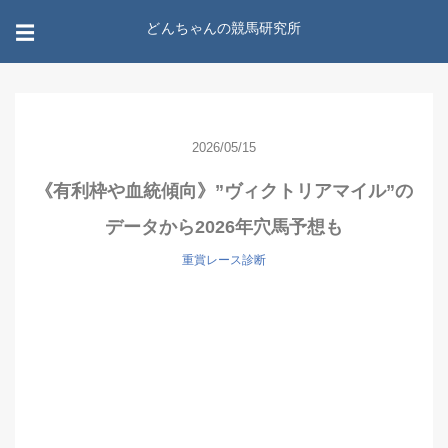
どんちゃんの競馬研究所
☰
2026/05/15
《有利枠や血統傾向》”ヴィクトリアマイル”の
データから2026年穴馬予想も
重賞レース診断