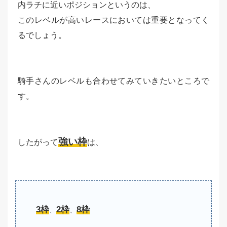
内ラチに近いポジションというのは、
このレベルが高いレースにおいては重要となってく
るでしょう。
騎手さんのレベルも合わせてみていきたいところで
す。
強い枠
したがって
は、
3枠
2枠
8枠
、
、