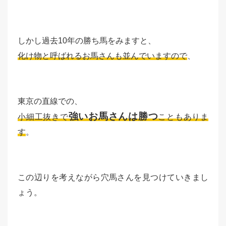
しかし過去10年の勝ち馬をみますと、
化け物と呼ばれるお馬さんも並んでいますので
、
東京の直線での、
強いお馬さんは勝つ
小細工抜きで
こともありま
す
。
この辺りを考えながら穴馬さんを見つけていきまし
ょう。