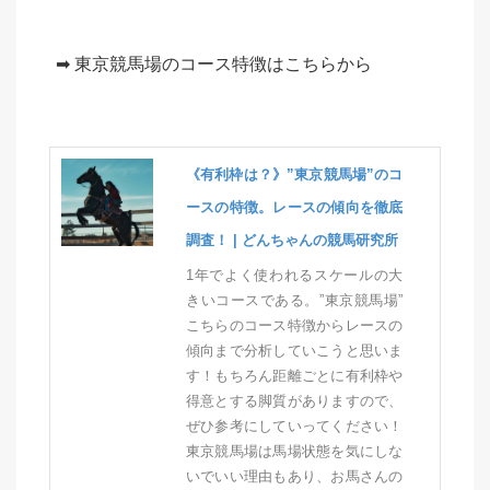
➡︎ 東京競馬場のコース特徴はこちらから
《有利枠は？》”東京競馬場”のコ
ースの特徴。レースの傾向を徹底
調査！ | どんちゃんの競馬研究所
1年でよく使われるスケールの大
きいコースである。”東京競馬場”
こちらのコース特徴からレースの
傾向まで分析していこうと思いま
す！もちろん距離ごとに有利枠や
得意とする脚質がありますので、
ぜひ参考にしていってください！
東京競馬場は馬場状態を気にしな
いでいい理由もあり、お馬さんの