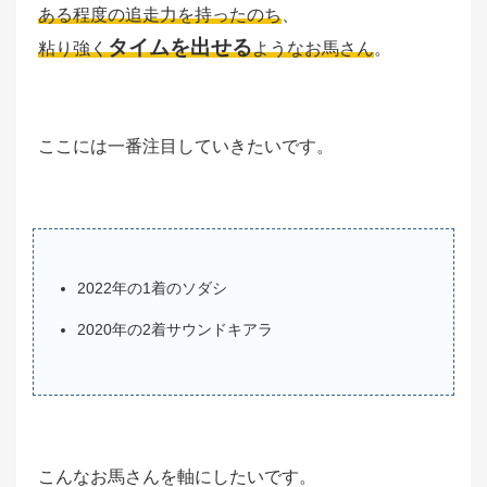
ある程度の追走力を持ったのち
、
タイムを出せる
粘り強く
ようなお馬さん
。
ここには一番注目していきたいです。
2022年の1着のソダシ
2020年の2着サウンドキアラ
こんなお馬さんを軸にしたいです。